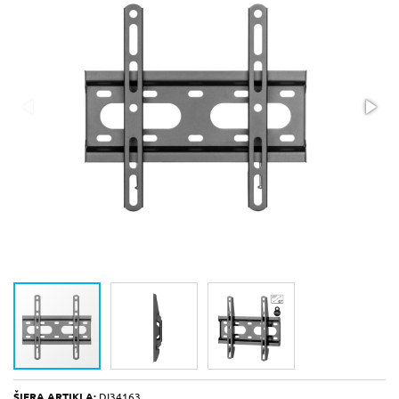
ŠIFRA ARTIKLA:
DI34163