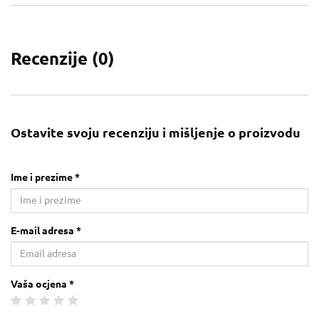
Recenzije (
0
)
Ostavite svoju recenziju i mišljenje o proizvodu
Ime i prezime *
E-mail adresa *
Vaša ocjena *