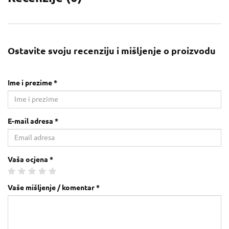
Ostavite svoju recenziju i mišljenje o proizvodu
Ime i prezime *
E-mail adresa *
Vaša ocjena *
Vaše mišljenje / komentar *