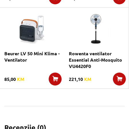
Beurer LV 50 Mini Klima -
Rowenta ventilator
Ventilator
Essential Anti-Mosquito
VU4420F0
85,00
KM
221,10
KM
Recenzije (
0
)