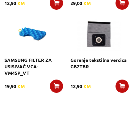
12,90
KM
29,00
KM
SAMSUNG FILTER ZA
Gorenje tekstilna vercica
USISIVAČ VCA-
GB2TBR
VM45P_VT
19,90
KM
12,90
KM