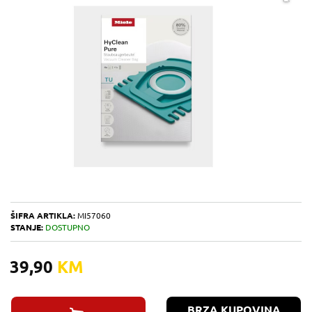
ŠIFRA ARTIKLA:
MI57060
STANJE:
DOSTUPNO
39,90
KM
BRZA KUPOVINA