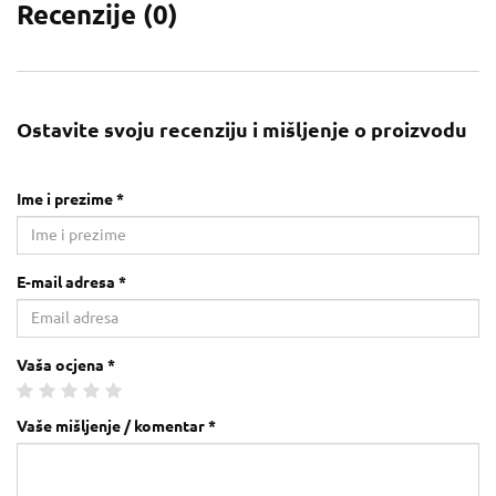
Recenzije (
0
)
Ostavite svoju recenziju i mišljenje o proizvodu
Ime i prezime *
E-mail adresa *
Vaša ocjena *
Vaše mišljenje / komentar *