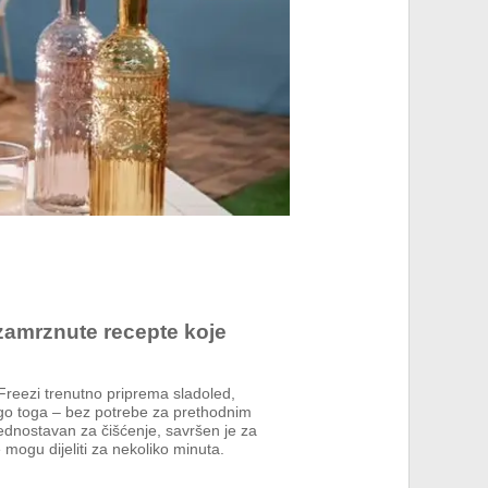
zamrznute recepte koje
 Freezi trenutno priprema sladoled,
ogo toga – bez potrebe za prethodnim
ednostavan za čišćenje, savršen je za
 mogu dijeliti za nekoliko minuta.