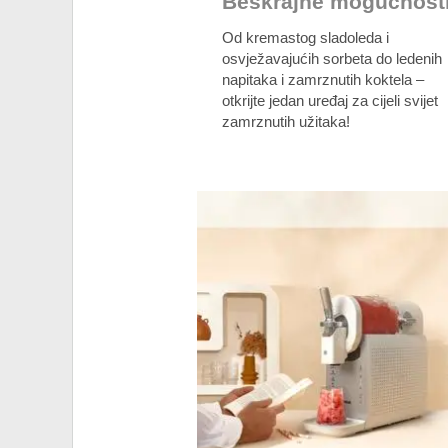
Beskrajne mogućnost
Od kremastog sladoleda i
osvježavajućih sorbeta do ledenih
napitaka i zamrznutih koktela –
otkrijte jedan uređaj za cijeli svijet
zamrznutih užitaka!