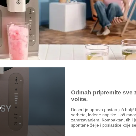
Odmah pripremite sve 
volite.
Desert je upravo postao još bolji!
sorbete, ledene napitke i još mn
zamrzavanjem. Kompaktan, tih i j
spontane želje i poslastice koje se