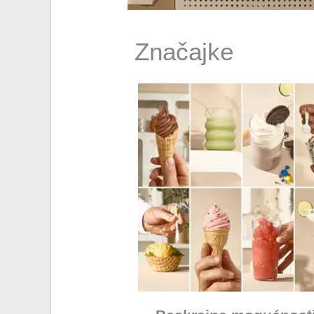
Značajke