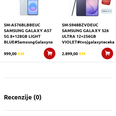
SM-A576BLBBEUC
SM-S948BZVDEUC
SAMSUNG GALAXY A57
SAMSUNG GALAXY S26
5G 8+128GB LIGHT
ULTRA 12+256GB
BLUE#SamsungGalaxyns
VIOLET#tvojgalaxyteceka
999,00
KM
2.899,00
KM
Recenzije (
0
)