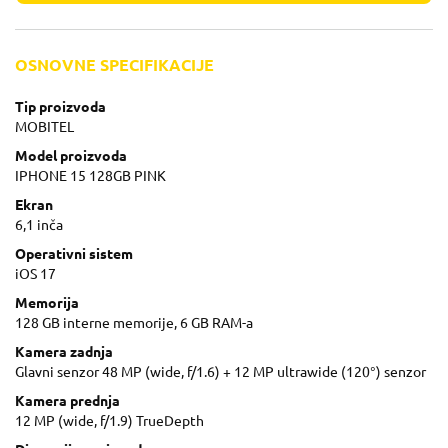
OSNOVNE SPECIFIKACIJE
Tip proizvoda
MOBITEL
Model proizvoda
IPHONE 15 128GB PINK
Ekran
6,1 inča
Operativni sistem
iOS 17
Memorija
128 GB interne memorije, 6 GB RAM-a
Kamera zadnja
Glavni senzor 48 MP (wide, f/1.6) + 12 MP ultrawide (120°) senzor
Kamera prednja
12 MP (wide, f/1.9) TrueDepth