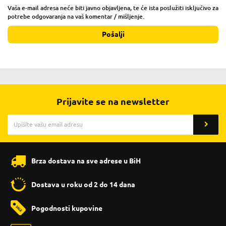
Vaša e-mail adresa neće biti javno objavljena, te će ista poslužiti isključivo za
potrebe odgovaranja na vaš komentar / mišljenje.
Pošalji
Prijavite se na newsletter
Brza dostava na sve adrese u BiH
Dostava u roku od 2 do 14 dana
Pogodnosti kupovine