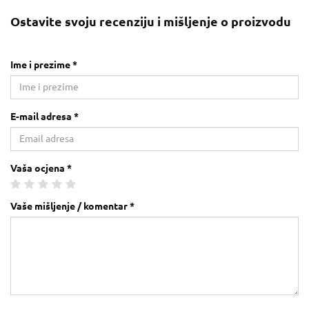
Ostavite svoju recenziju i mišljenje o proizvodu
Ime i prezime *
E-mail adresa *
Vaša ocjena *
Vaše mišljenje / komentar *