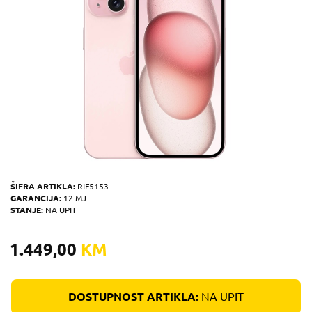
ŠIFRA ARTIKLA:
RIF5153
GARANCIJA:
12 MJ
STANJE:
NA UPIT
1.449,00
KM
DOSTUPNOST ARTIKLA:
NA UPIT