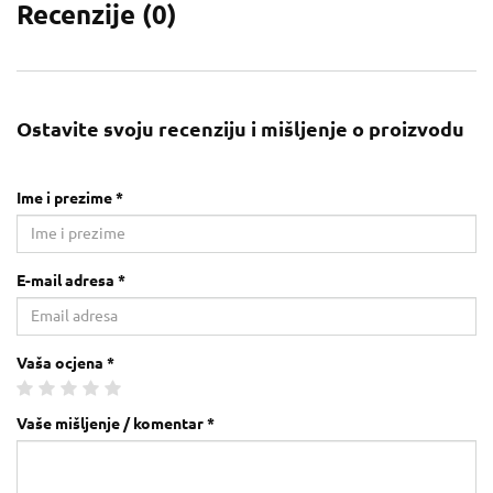
Recenzije (
0
)
Ostavite svoju recenziju i mišljenje o proizvodu
Ime i prezime *
E-mail adresa *
Vaša ocjena *
Vaše mišljenje / komentar *