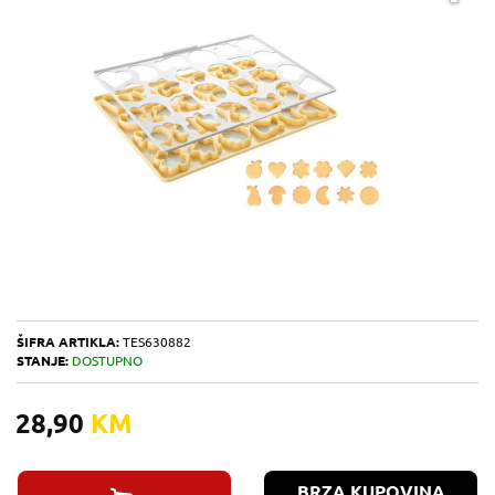
ŠIFRA ARTIKLA:
TES630882
STANJE:
DOSTUPNO
28,90
KM
BRZA KUPOVINA