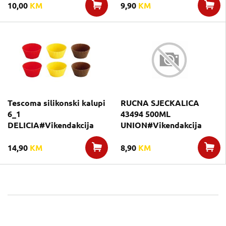
10,00
KM
9,90
KM
Tescoma silikonski kalupi
RUCNA SJECKALICA
6_1
43494 500ML
DELICIA#Vikendakcija
UNION#Vikendakcija
14,90
KM
8,90
KM