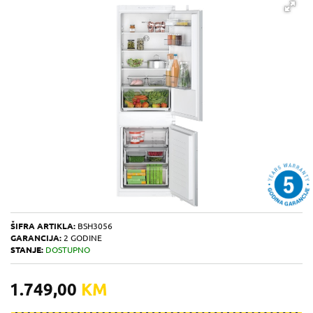
ŠIFRA ARTIKLA:
BSH3056
GARANCIJA:
2 GODINE
STANJE:
DOSTUPNO
1.749,00
KM