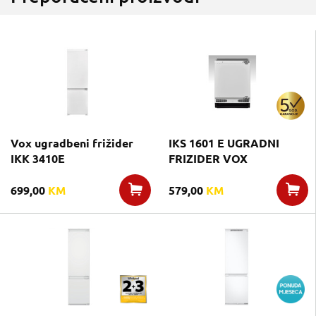
Vox ugradbeni frižider
IKS 1601 E UGRADNI
IKK 3410E
FRIZIDER VOX
699,00
KM
579,00
KM