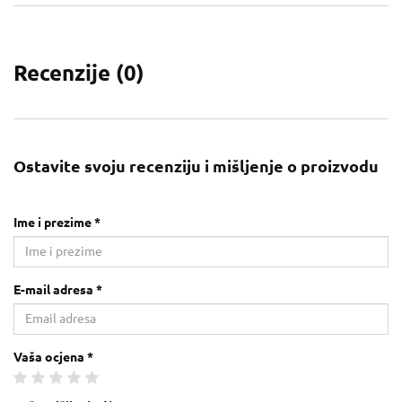
Recenzije (
0
)
Ostavite svoju recenziju i mišljenje o proizvodu
Ime i prezime *
E-mail adresa *
Vaša ocjena *