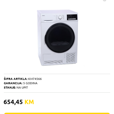
ŠIFRA ARTIKLA:
KM74566
GARANCIJA:
5 GODINA
STANJE:
NA UPIT
654,45
KM