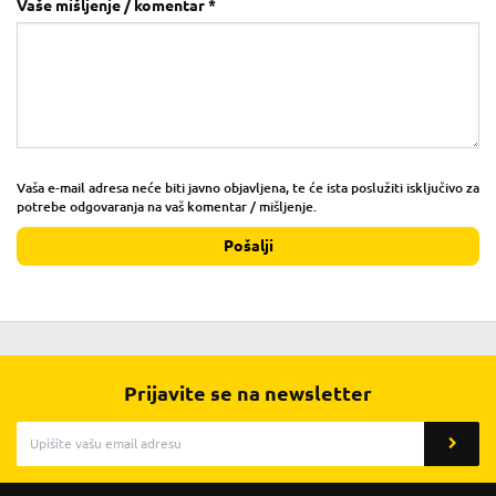
Vaše mišljenje / komentar *
Vaša e-mail adresa neće biti javno objavljena, te će ista poslužiti isključivo za
potrebe odgovaranja na vaš komentar / mišljenje.
Pošalji
Prijavite se na newsletter