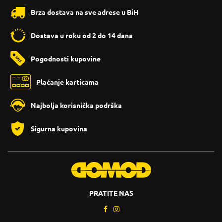
Brza dostava na sve adrese u BiH
Dostava u roku od 2 do 14 dana
Pogodnosti kupovine
Plaćanje karticama
Najbolja korisnička podrška
Sigurna kupovina
PRATITE NAS