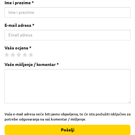
Ime i prezime *
E-mail adresa *
Vaša ocjena *
Vaše mišljenje / komentar *
Vaša e-mail adresa neće biti javno objavljena, te će ista poslužiti isključivo za
potrebe odgovaranja na vaš komentar / mišljenje.
Pošalji