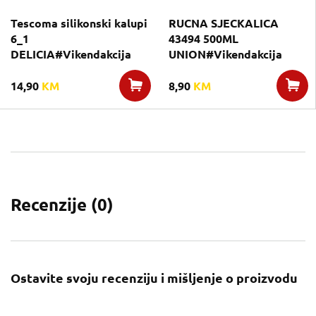
Tescoma silikonski kalupi
RUCNA SJECKALICA
6_1
43494 500ML
DELICIA#Vikendakcija
UNION#Vikendakcija
14,90
KM
8,90
KM
Recenzije (
0
)
Ostavite svoju recenziju i mišljenje o proizvodu