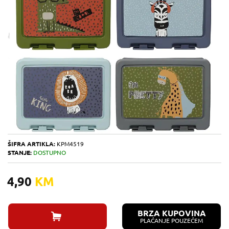
ŠIFRA ARTIKLA:
KPM4519
STANJE:
DOSTUPNO
4,90
KM
BRZA KUPOVINA
PLAĆANJE POUZEĆEM