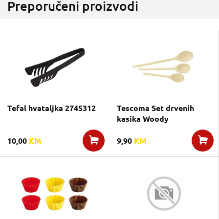
Preporučeni proizvodi
Tefal hvataljka 2745312
Tescoma Set drvenih
kasika Woody
10,00
KM
9,90
KM