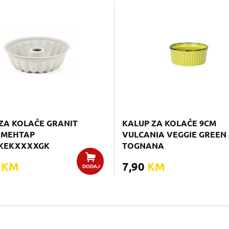
ZA KOLAČE GRANIT
KALUP ZA KOLAČE 9CM
 MEHTAP
VULCANIA VEGGIE GREEN
KEKXXXXGK
TOGNANA
0
KM
7,90
KM
DODAJ