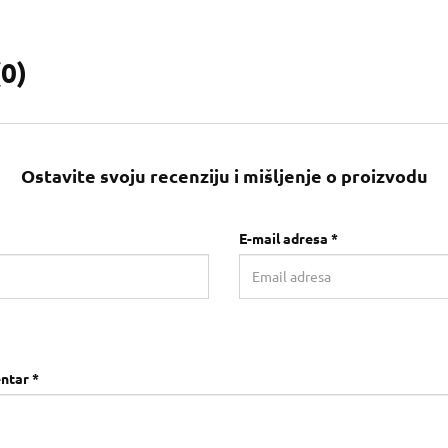
(
0
)
Ostavite svoju recenziju i mišljenje o proizvodu
E-mail adresa *
ntar *