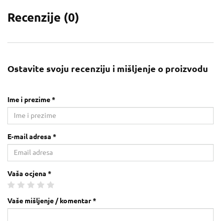
Recenzije (
0
)
Ostavite svoju recenziju i mišljenje o proizvodu
Ime i prezime *
E-mail adresa *
Vaša ocjena *
Vaše mišljenje / komentar *