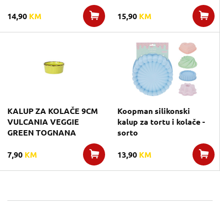
14,90
KM
15,90
KM
KALUP ZA KOLAČE 9CM
Koopman silikonski
VULCANIA VEGGIE
kalup za tortu i kolače -
GREEN TOGNANA
sorto
7,90
KM
13,90
KM