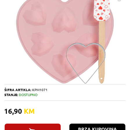
ŠIFRA ARTIKLA:
KPM1071
STANJE:
DOSTUPNO
16,90
KM
BRZA KUPOVINA