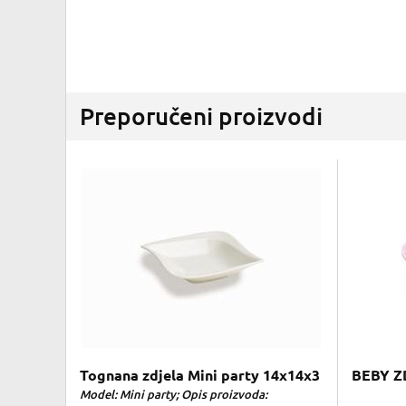
Preporučeni proizvodi
Tognana zdjela Mini party 14x14x3
BEBY Z
Model: Mini party; Opis proizvoda: