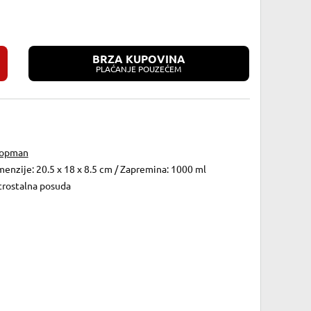
BRZA KUPOVINA
PLAĆANJE POUZEĆEM
opman
enzije: 20.5 x 18 x 8.5 cm / Zapremina: 1000 ml
trostalna posuda