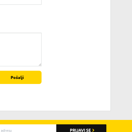
Pošalji
PRIJAVI SE