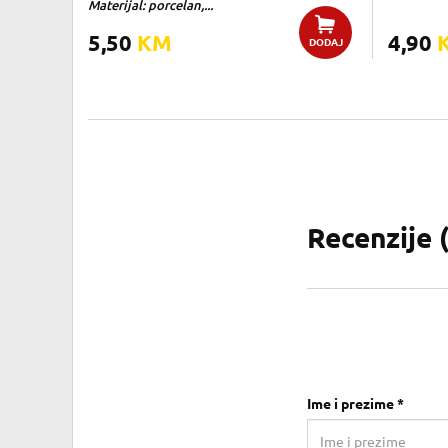
Materijal: porcelan,...
5,50
KM
4,90
DODAJ
Recenzije 
Ime i prezime *