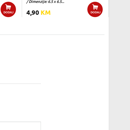
/ Dimenzije: 6.5 x 6.5...
4,90
KM
DODAJ
DODAJ