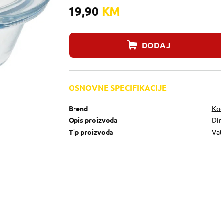
19,90
KM
DODAJ
OSNOVNE SPECIFIKACIJE
Brend
Ko
Opis proizvoda
Dim
Tip proizvoda
Va