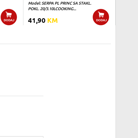
Model: SERPA PL PRINC SA STAKL.
POKL. 20/3.10LCOOKING...
41,90
KM
DODAJ
DODAJ