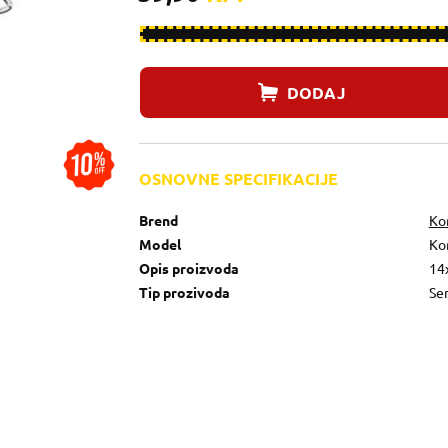
DODAJ
OSNOVNE SPECIFIKACIJE
Brend
Ko
Model
Ko
Opis proizvoda
14x
Tip prozivoda
Se