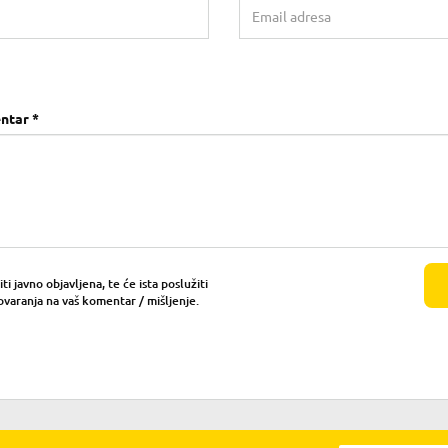
ntar *
i javno objavljena, te će ista poslužiti
ovaranja na vaš komentar / mišljenje.