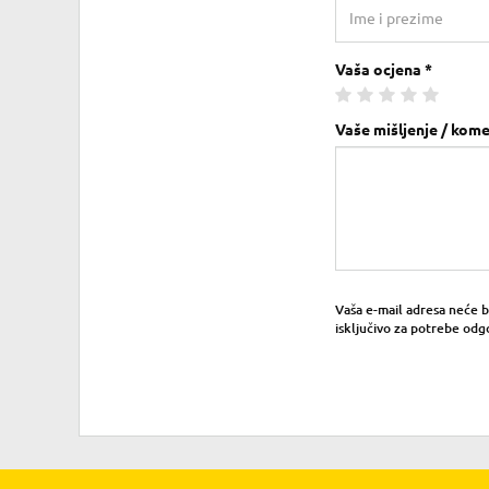
Vaša ocjena *
Vaše mišljenje / kome
Vaša e-mail adresa neće bit
isključivo za potrebe odg