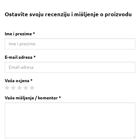
Ostavite svoju recenziju i mišljenje o proizvodu
Ime i prezime *
E-mail adresa *
Vaša ocjena *
Vaše mišljenje / komentar *