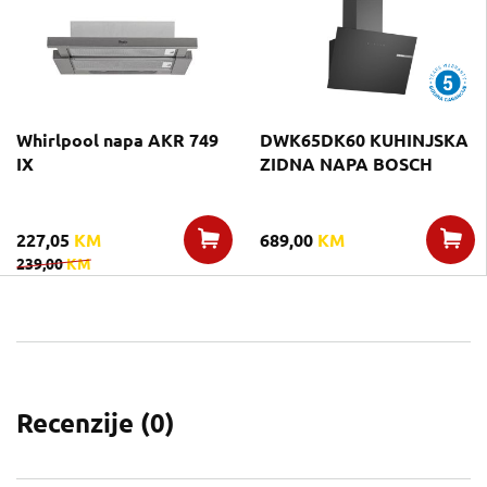
Whirlpool napa AKR 749
DWK65DK60 KUHINJSKA
IX
ZIDNA NAPA BOSCH
227,05
KM
689,00
KM
239,00
KM
Recenzije (
0
)