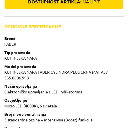
DOSTUPNOST ARTIKLA:
NA UPIT
OSNOVNE SPECIFIKACIJE
Brend
FABER
Tip proizvoda
KUHINJSKA NAPA
Model proizvoda
KUHINJSKA NAPA FABER CYLINDRA PLUS CRNA MAT A37
335.0606.998
Način upravljanja
Elektroničko upravljanje s LED indikatorima
Osvjetljenje
Micro LED (4000K), 6 svjetala
Broj nivoa ventiliranja
3 standardne brzine + intenzivna (Boost) funkcija