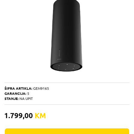
ŠIFRA ARTIKLA:
GEM9165
GARANCIJA:
5
STANJE:
NA UPIT
1.799,00
KM