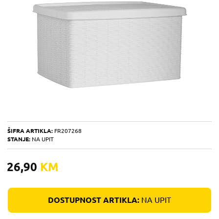
ŠIFRA ARTIKLA:
FR207268
STANJE:
NA UPIT
26,90
KM
DOSTUPNOST ARTIKLA:
NA UPIT