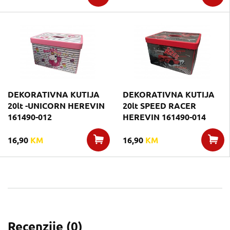
DEKORATIVNA KUTIJA
DEKORATIVNA KUTIJA
20lt -UNICORN HEREVIN
20lt SPEED RACER
161490-012
HEREVIN 161490-014
16,90
KM
16,90
KM
Recenzije (
0
)