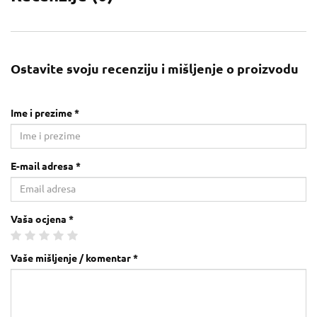
Ostavite svoju recenziju i mišljenje o proizvodu
Ime i prezime *
E-mail adresa *
Vaša ocjena *
Vaše mišljenje / komentar *