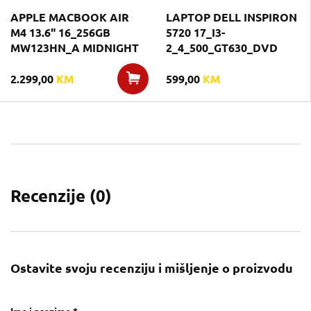
APPLE MACBOOK AIR
LAPTOP DELL INSPIRON
M4 13.6" 16_256GB
5720 17_I3-
MW123HN_A MIDNIGHT
2_4_500_GT630_DVD
2.299,00
KM
599,00
KM
Recenzije (
0
)
Ostavite svoju recenziju i mišljenje o proizvodu