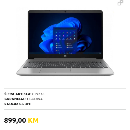
ŠIFRA ARTIKLA:
CT9276
GARANCIJA:
1 GODINA
STANJE:
NA UPIT
899,00
KM