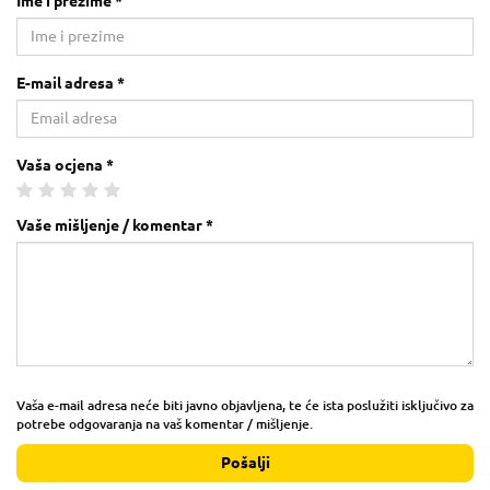
Ime i prezime *
E-mail adresa *
Vaša ocjena *
Vaše mišljenje / komentar *
Vaša e-mail adresa neće biti javno objavljena, te će ista poslužiti isključivo za
potrebe odgovaranja na vaš komentar / mišljenje.
Pošalji