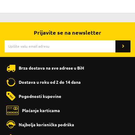
Prijavite se na newsletter
Brza dostava na sve adrese u BiH
Dostava u roku od 2 do 14 dana
Pogodnosti kupovine
Plaćanje karticama
Najbolja korisnička podrška