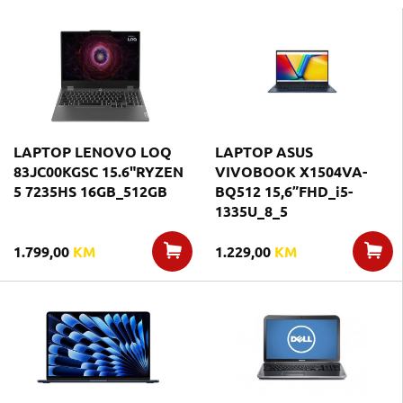
LAPTOP LENOVO LOQ
LAPTOP ASUS
83JC00KGSC 15.6"RYZEN
VIVOBOOK X1504VA-
5 7235HS 16GB_512GB
BQ512 15,6”FHD_i5-
1335U_8_5
1.799,00
KM
1.229,00
KM