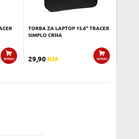
RACER
TORBA ZA LAPTOP 15.6" TRACER
SIMPLO CRNA
29,90
KM
DODAJ
DODAJ