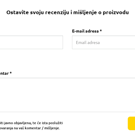
Ostavite svoju recenziju i mišljenje o proizvodu
E-mail adresa *
ntar *
i javno objavljena, te će ista poslužiti
ovaranja na vaš komentar / mišljenje.