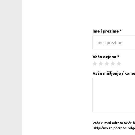
Ime i prezime *
Vaša ocjena *
Vaše mišljenje / kome
Vaša e-mail adresa neće bit
isključivo za potrebe odg