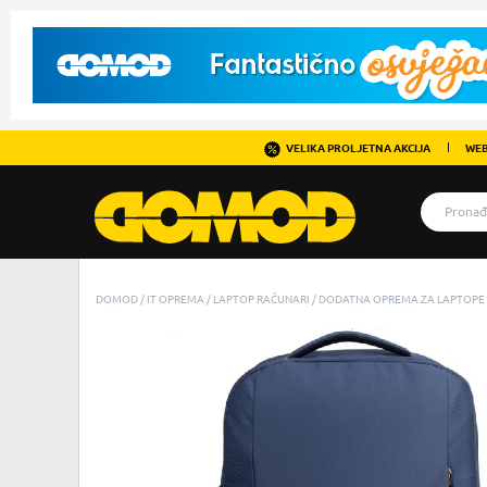
VELIKA PROLJETNA AKCIJA
WEB
DOMOD
IT OPREMA
LAPTOP RAČUNARI
DODATNA OPREMA ZA LAPTOPE