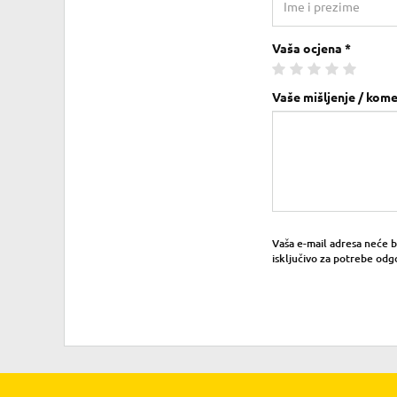
Vaša ocjena *
Vaše mišljenje / kome
Vaša e-mail adresa neće bit
isključivo za potrebe odg