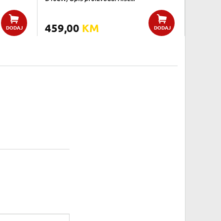
459,00
KM
DODAJ
DODAJ