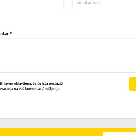
ntar *
i javno objavljena, te će ista poslužiti
ovaranja na vaš komentar / mišljenje.