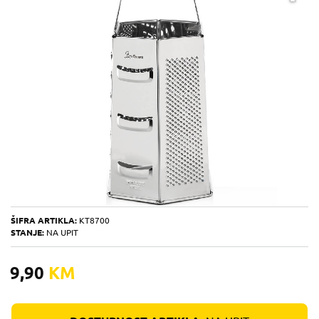
ŠIFRA ARTIKLA:
KT8700
STANJE:
NA UPIT
9,90
KM