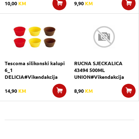
10,00
KM
9,90
KM
Tescoma silikonski kalupi
RUCNA SJECKALICA
6_1
43494 500ML
DELICIA#Vikendakcija
UNION#Vikendakcija
14,90
KM
8,90
KM