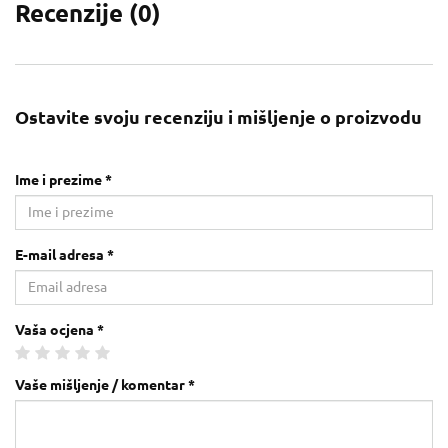
Recenzije (
0
)
Ostavite svoju recenziju i mišljenje o proizvodu
Ime i prezime *
E-mail adresa *
Vaša ocjena *
Vaše mišljenje / komentar *