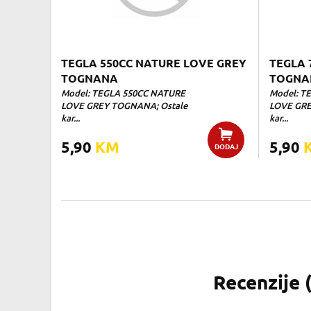
TEGLA 550CC NATURE LOVE GREY
TEGLA 
TOGNANA
TOGNA
Model: TEGLA 550CC NATURE
Model: T
LOVE GREY TOGNANA; Ostale
LOVE GRE
kar...
kar...
5,90
KM
5,90
DODAJ
Recenzije 