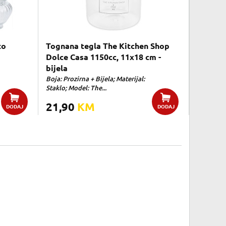
to
Tognana tegla The Kitchen Shop
Dolce Casa 1150cc, 11x18 cm -
bijela
Boja: Prozirna + Bijela; Materijal:
Staklo; Model: The...
21,90
KM
DODAJ
DODAJ