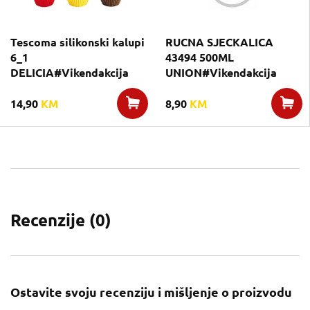
Tescoma silikonski kalupi
RUCNA SJECKALICA
6_1
43494 500ML
DELICIA#Vikendakcija
UNION#Vikendakcija
14,90
KM
8,90
KM
Recenzije (
0
)
Ostavite svoju recenziju i mišljenje o proizvodu