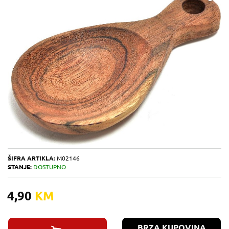
ŠIFRA ARTIKLA:
M02146
STANJE:
DOSTUPNO
4,90
KM
BRZA KUPOVINA