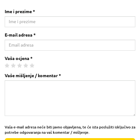
Ime i prezime *
E-mail adresa *
Vaša ocjena *
Vaše mišljenje / komentar *
Vaša e-mail adresa neće biti javno objavljena, te će ista poslužiti isključivo za
potrebe odgovaranja na vaš komentar / mišljenje.