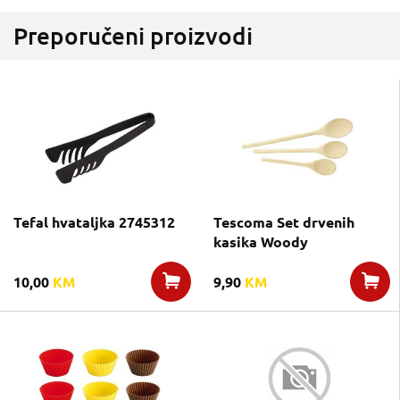
Preporučeni proizvodi
Tefal hvataljka 2745312
Tescoma Set drvenih
kasika Woody
10,00
KM
9,90
KM