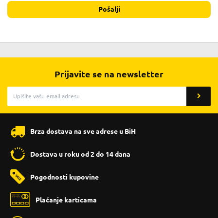
Pošalji
Prijavite se na newsletter
Brza dostava na sve adrese u BiH
Dostava u roku od 2 do 14 dana
Pogodnosti kupovine
Plaćanje karticama