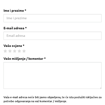
Ime i prezime *
E-mail adresa *
Vaša ocjena *
Vaše mišljenje / komentar *
Vaša e-mail adresa neće biti javno objavljena, te će ista poslužiti isključivo za
potrebe odgovaranja na vaš komentar / mišljenje.