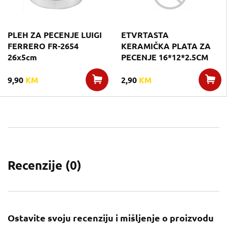
PLEH ZA PECENJE LUIGI
ETVRTASTA
FERRERO FR-2654
KERAMIČKA PLATA ZA
26x5cm
PECENJE 16*12*2.5CM
9,90
KM
2,90
KM
Recenzije (
0
)
Ostavite svoju recenziju i mišljenje o proizvodu