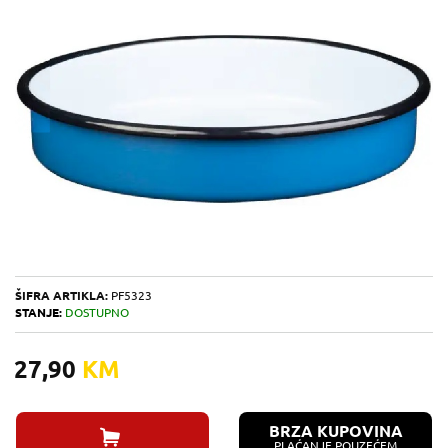
ŠIFRA ARTIKLA:
PF5323
STANJE:
DOSTUPNO
27,90
KM
BRZA KUPOVINA
PLAĆANJE POUZEĆEM