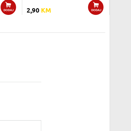
2,90
KM
DODAJ
DODAJ