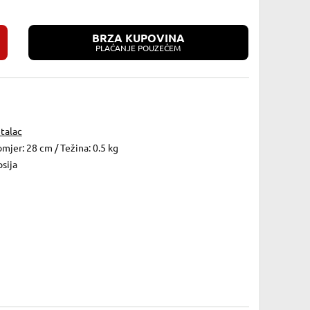
BRZA KUPOVINA
PLAĆANJE POUZEĆEM
talac
mjer: 28 cm / Težina: 0.5 kg
sija