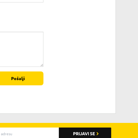
Pošalji
PRIJAVI SE