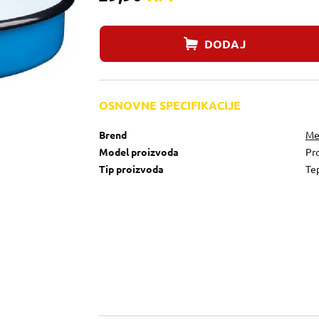
DODAJ
OSNOVNE SPECIFIKACIJE
Brend
Me
Model proizvoda
Pro
Tip proizvoda
Tep