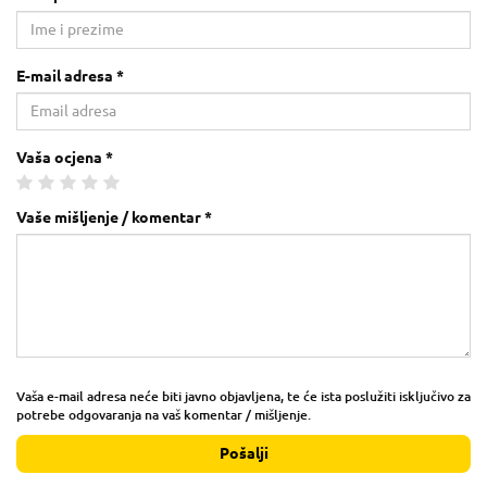
E-mail adresa *
Vaša ocjena *
Vaše mišljenje / komentar *
Vaša e-mail adresa neće biti javno objavljena, te će ista poslužiti isključivo za
potrebe odgovaranja na vaš komentar / mišljenje.
Pošalji