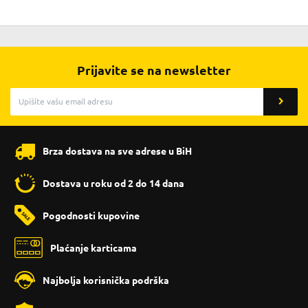
Prijavite se na newsletter
Brza dostava na sve adrese u BiH
Dostava u roku od 2 do 14 dana
Pogodnosti kupovine
Plaćanje karticama
Najbolja korisnička podrška