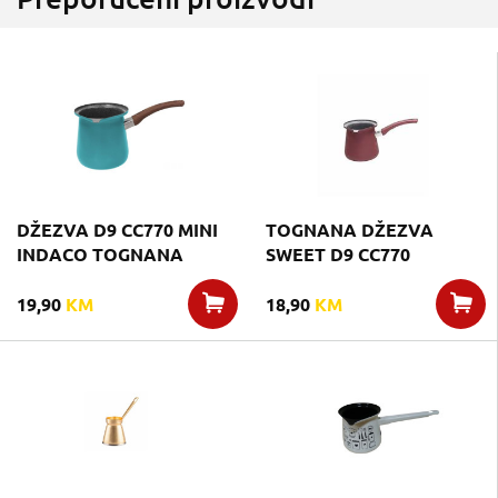
DŽEZVA D9 CC770 MINI
TOGNANA DŽEZVA
INDACO TOGNANA
SWEET D9 CC770
19,90
KM
18,90
KM