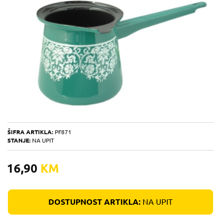
ŠIFRA ARTIKLA:
PF871
STANJE:
NA UPIT
16,90
KM
DOSTUPNOST ARTIKLA:
NA UPIT