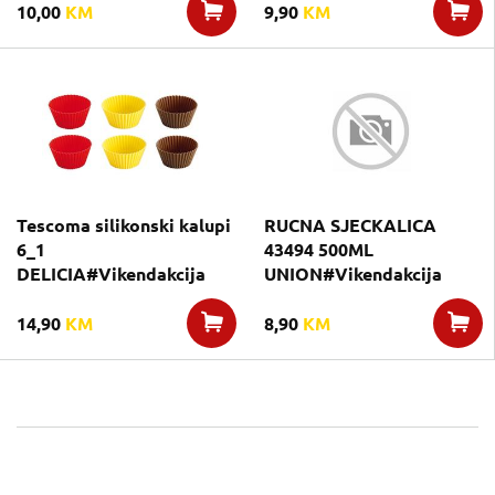
10,00
KM
9,90
KM
Tescoma silikonski kalupi
RUCNA SJECKALICA
6_1
43494 500ML
DELICIA#Vikendakcija
UNION#Vikendakcija
14,90
KM
8,90
KM