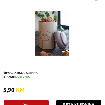
ŠIFRA ARTIKLA:
KON4497
STANJE:
DOSTUPNO
5,90
KM
BRZA KUPOVINA