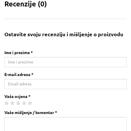
Recenzije (
0
)
Ostavite svoju recenziju i mišljenje o proizvodu
Ime i prezime *
E-mail adresa *
Vaša ocjena *
Vaše mišljenje / komentar *