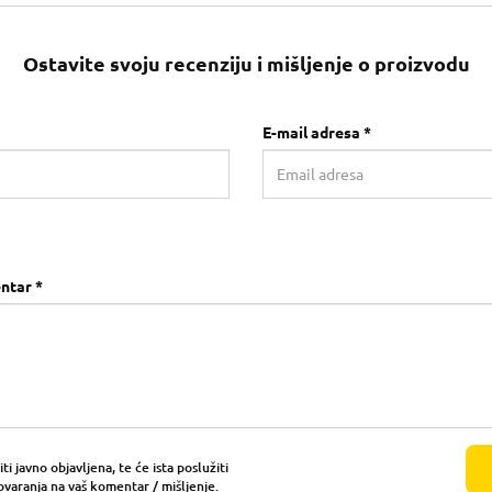
Ostavite svoju recenziju i mišljenje o proizvodu
E-mail adresa *
ntar *
i javno objavljena, te će ista poslužiti
ovaranja na vaš komentar / mišljenje.