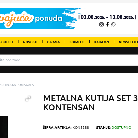
 OUTLET
NOVOSTI
O NAMA
LOKACIJE
KATALOZI
NEWSLETTE
KUHINJSKA POMAGALA
METALNA KUTIJA SET 3
KONTENSAN
ŠIFRA ARTIKLA:
KON5288
STANJE:
DOSTUPNO