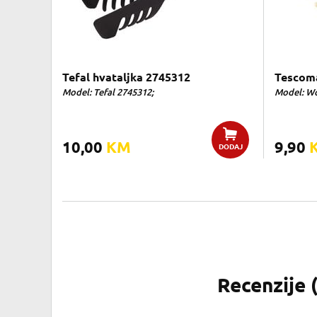
Tefal hvataljka 2745312
Tescoma
Model: Tefal 2745312;
Model: W
10,00
KM
9,90
DODAJ
Recenzije 