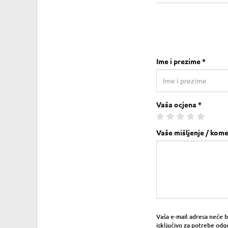
Ime i prezime *
Vaša ocjena *
Vaše mišljenje / kome
Vaša e-mail adresa neće bit
isključivo za potrebe odg