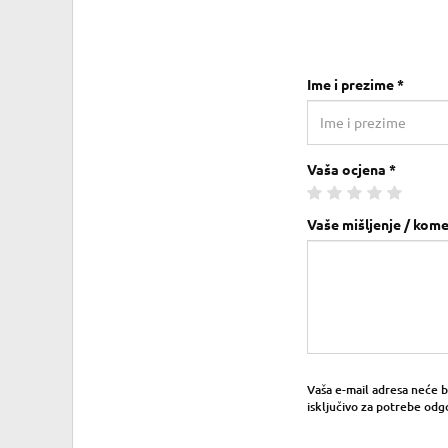
Ime i prezime *
Vaša ocjena *
Vaše mišljenje / kome
Vaša e-mail adresa neće bit
isključivo za potrebe odg