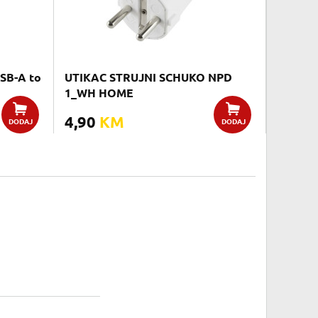
SB-A to
UTIKAC STRUJNI SCHUKO NPD
1_WH HOME
4,90
KM
DODAJ
DODAJ