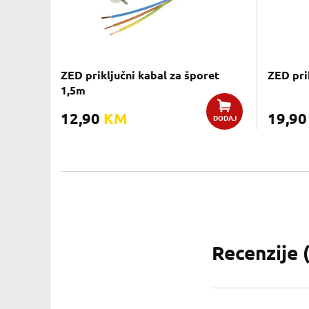
ZED priključni kabal za šporet
ZED pri
1,5m
12,90
KM
19,9
DODAJ
Recenzije 