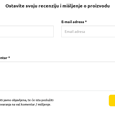
Ostavite svoju recenziju i mišljenje o proizvodu
E-mail adresa *
ntar *
i javno objavljena, te će ista poslužiti
ovaranja na vaš komentar / mišljenje.