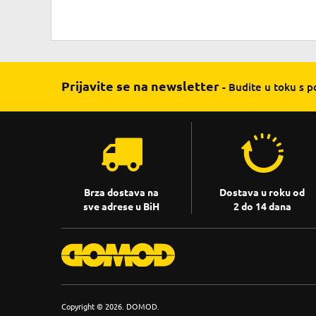
Prijavite se na newsletter
- Budite u toku s 
Brza dostava na
Dostava u roku od
sve adrese u BiH
2 do 14 dana
Copyright © 2026. DOMOD.