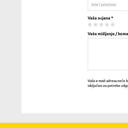
Vaša ocjena *
Vaše mišljenje / kome
Vaša e-mail adresa neće bit
isključivo za potrebe odg