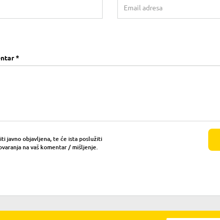
ntar *
i javno objavljena, te će ista poslužiti
ovaranja na vaš komentar / mišljenje.