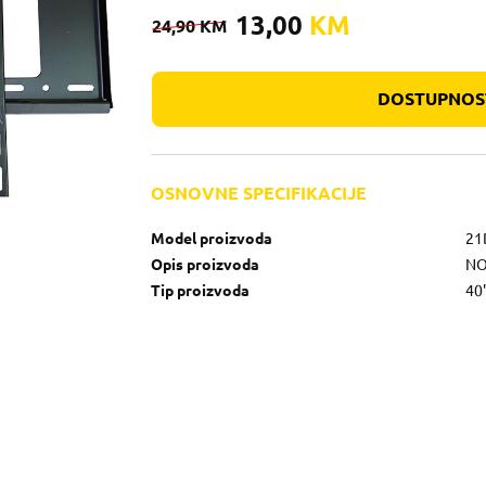
13,00
KM
24,90
KM
DOSTUPNOST
OSNOVNE SPECIFIKACIJE
Model proizvoda
21
Opis proizvoda
NO
Tip proizvoda
40"