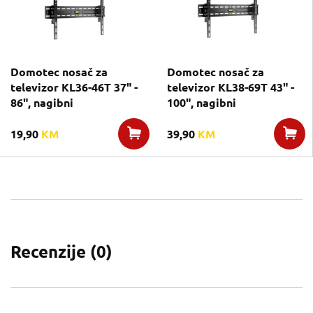
Domotec nosač za
Domotec nosač za
televizor KL36-46T 37" -
televizor KL38-69T 43" -
86", nagibni
100", nagibni
19,90
KM
39,90
KM
Recenzije (
0
)