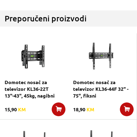
Preporučeni proizvodi
Domotec nosač za
Domotec nosač za
televizor KL36-22T
televizor KL36-44F 32" -
13"-43", 45kg, nagibni
75", fiksni
15,90
KM
18,90
KM