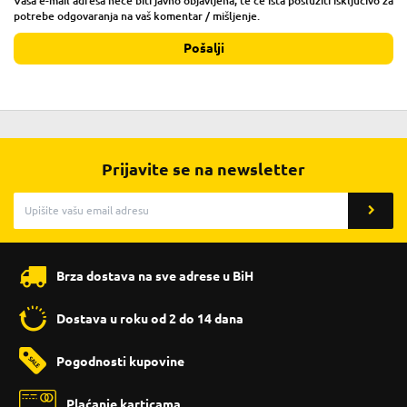
Vaša e-mail adresa neće biti javno objavljena, te će ista poslužiti isključivo za
potrebe odgovaranja na vaš komentar / mišljenje.
Pošalji
Prijavite se na newsletter
Brza dostava na sve adrese u BiH
Dostava u roku od 2 do 14 dana
Pogodnosti kupovine
Plaćanje karticama