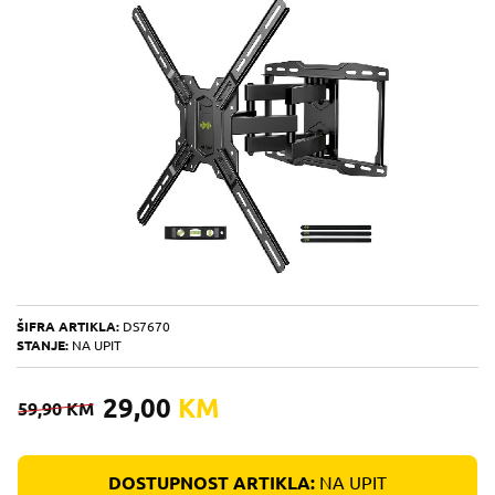
ŠIFRA ARTIKLA:
DS7670
STANJE:
NA UPIT
29,00
KM
59,90
KM
DOSTUPNOST ARTIKLA:
NA UPIT