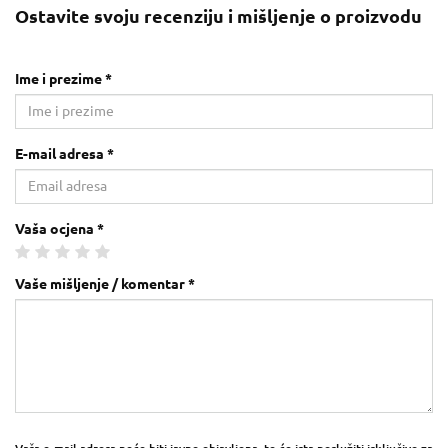
Ostavite svoju recenziju i mišljenje o proizvodu
Ime i prezime *
E-mail adresa *
Vaša ocjena *
Vaše mišljenje / komentar *