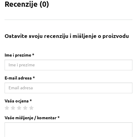
Recenzije (
0
)
Ostavite svoju recenziju i mišljenje o proizvodu
Ime i prezime *
E-mail adresa *
Vaša ocjena *
Vaše mišljenje / komentar *