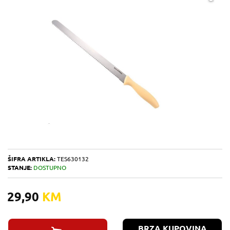
ŠIFRA ARTIKLA:
TES630132
STANJE:
DOSTUPNO
29,90
KM
BRZA KUPOVINA