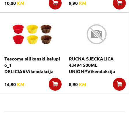
10,00
KM
9,90
KM
Tescoma silikonski kalupi
RUCNA SJECKALICA
6_1
43494 500ML
DELICIA#Vikendakcija
UNION#Vikendakcija
14,90
KM
8,90
KM