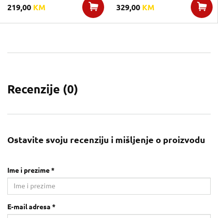
219,00
KM
329,00
KM
Recenzije (
0
)
Ostavite svoju recenziju i mišljenje o proizvodu
Ime i prezime *
E-mail adresa *