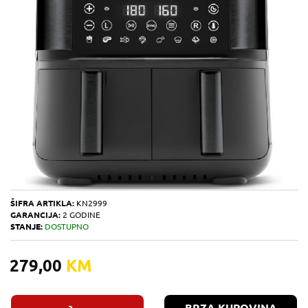
ŠIFRA ARTIKLA:
KN2999
GARANCIJA:
2 GODINE
STANJE:
DOSTUPNO
279,00
KM