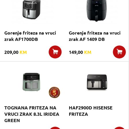
Gorenje friteza na vruci
Gorenje friteza na vruci
zrak AF1700DB
zrak AF 1409 DB
209,00
KM
149,00
KM
TOGNANA FRITEZA NA
HAF2900D HISENSE
VRUCI ZRAK 8.3L IRIDEA
FRITEZA
GREEN