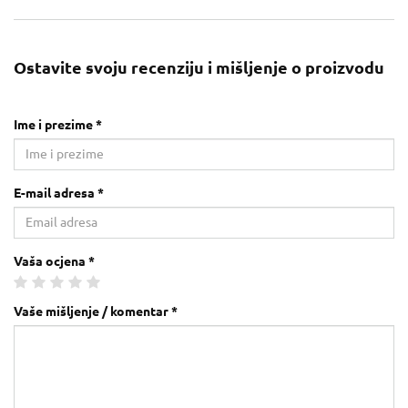
Ostavite svoju recenziju i mišljenje o proizvodu
Ime i prezime *
E-mail adresa *
Vaša ocjena *
Vaše mišljenje / komentar *