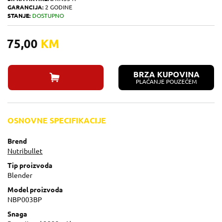
GARANCIJA:
2 GODINE
STANJE:
DOSTUPNO
75,00
KM
BRZA KUPOVINA
PLAĆANJE POUZEĆEM
OSNOVNE SPECIFIKACIJE
Brend
Nutribullet
Tip proizvoda
Blender
Model proizvoda
NBP003BP
Snaga