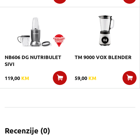
NB606 DG NUTRIBULET
TM 9000 VOX BLENDER
SIVI
119,00
KM
59,00
KM
Recenzije (
0
)