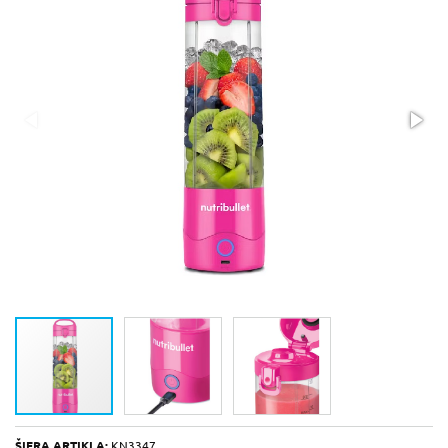
ŠIFRA ARTIKLA:
KN3347