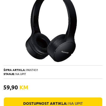
ŠIFRA ARTIKLA:
PAN7431
STANJE:
NA UPIT
59,90
KM
DOSTUPNOST ARTIKLA:
NA UPIT