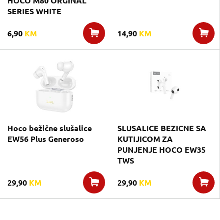
HOCO M80 ORGINAL
SERIES WHITE
6,90
KM
14,90
KM
Hoco bežične slušalice
SLUSALICE BEZICNE SA
EW56 Plus Generoso
KUTIJICOM ZA
PUNJENJE HOCO EW35
TWS
29,90
KM
29,90
KM