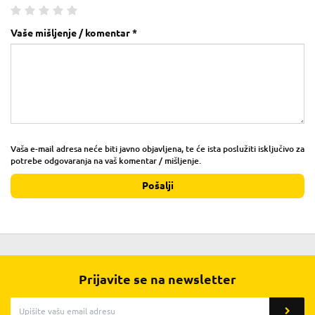
Vaše mišljenje / komentar *
Vaša e-mail adresa neće biti javno objavljena, te će ista poslužiti isključivo za
potrebe odgovaranja na vaš komentar / mišljenje.
Pošalji
Prijavite se na newsletter