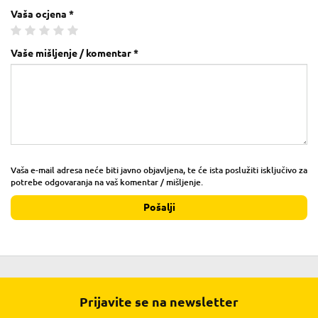
Vaša ocjena *
Vaše mišljenje / komentar *
Vaša e-mail adresa neće biti javno objavljena, te će ista poslužiti isključivo za
potrebe odgovaranja na vaš komentar / mišljenje.
Pošalji
Prijavite se na newsletter