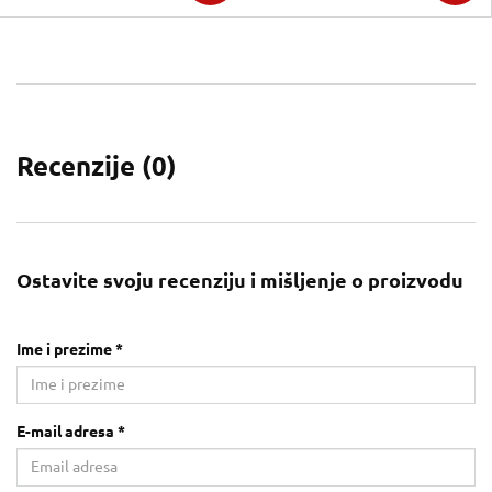
Recenzije (
0
)
Ostavite svoju recenziju i mišljenje o proizvodu
Ime i prezime *
E-mail adresa *