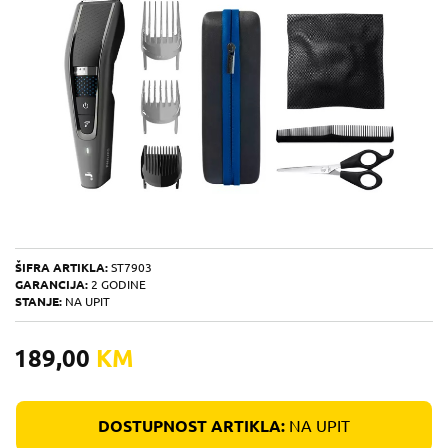
ŠIFRA ARTIKLA:
ST7903
GARANCIJA:
2 GODINE
STANJE:
NA UPIT
189,00
KM
DOSTUPNOST ARTIKLA:
NA UPIT