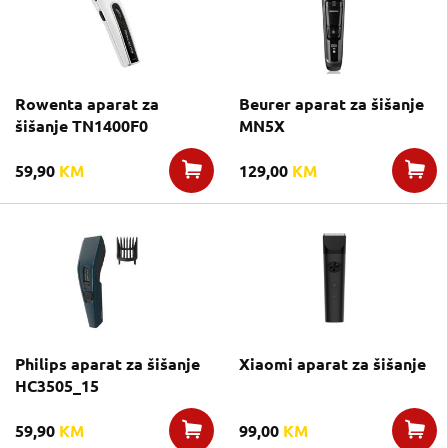
Rowenta aparat za
Beurer aparat za šišanje
šišanje TN1400F0
MN5X
59,90
KM
129,00
KM
Philips aparat za šišanje
Xiaomi aparat za šišanje
HC3505_15
59,90
KM
99,00
KM