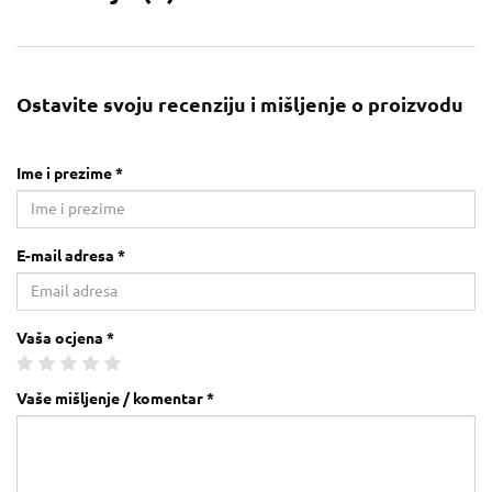
Ostavite svoju recenziju i mišljenje o proizvodu
Ime i prezime *
E-mail adresa *
Vaša ocjena *
Vaše mišljenje / komentar *