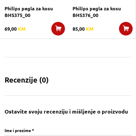
Philips pegla za kosu
Philips pegla za kosu
BHS375_00
BHS376_00
69,00
KM
85,00
KM
Recenzije (
0
)
Ostavite svoju recenziju i mišljenje o proizvodu
Ime i prezime *