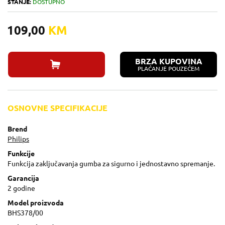
STANJE:
DOSTUPNO
109,00
KM
BRZA KUPOVINA
PLAĆANJE POUZEĆEM
OSNOVNE SPECIFIKACIJE
Brend
Philips
Funkcije
Funkcija zaključavanja gumba za sigurno i jednostavno spremanje.
Garancija
2 godine
Model proizvoda
BHS378/00