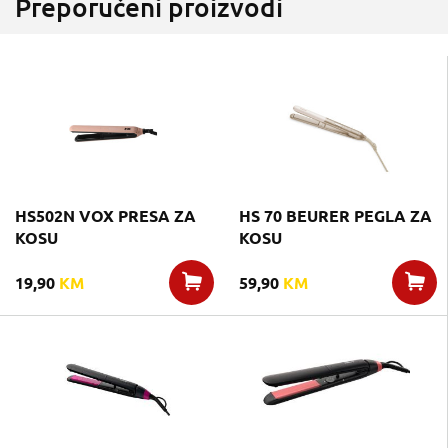
Preporučeni proizvodi
HS502N VOX PRESA ZA
HS 70 BEURER PEGLA ZA
KOSU
KOSU
19,90
KM
59,90
KM