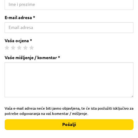
E-mail adresa *
Vaša ocjena *
Vaše mišljenje / komentar *
Vaša e-mail adresa neće biti javno objavljena, te će ista poslužiti isključivo za
potrebe odgovaranja na vaš komentar / mišljenje.
Pošalji