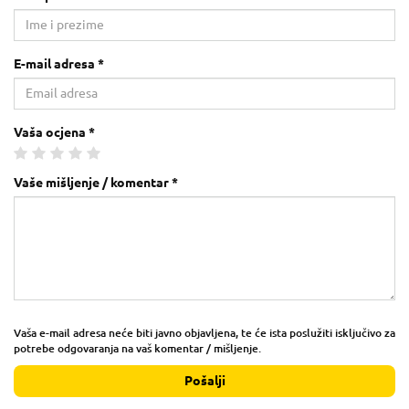
E-mail adresa *
Vaša ocjena *
Vaše mišljenje / komentar *
Vaša e-mail adresa neće biti javno objavljena, te će ista poslužiti isključivo za
potrebe odgovaranja na vaš komentar / mišljenje.
Pošalji