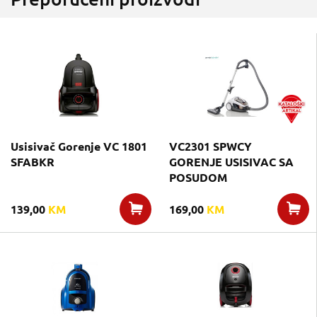
Usisivač Gorenje VC 1801
VC2301 SPWCY
SFABKR
GORENJE USISIVAC SA
POSUDOM
139,00
KM
169,00
KM