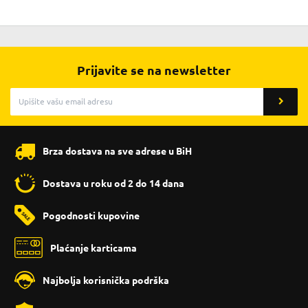
Prijavite se na newsletter
Brza dostava na sve adrese u BiH
Dostava u roku od 2 do 14 dana
Pogodnosti kupovine
Plaćanje karticama
Najbolja korisnička podrška