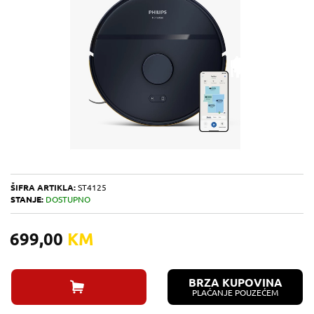
ŠIFRA ARTIKLA:
ST4125
STANJE:
DOSTUPNO
699,00
KM
BRZA KUPOVINA
PLAĆANJE POUZEĆEM