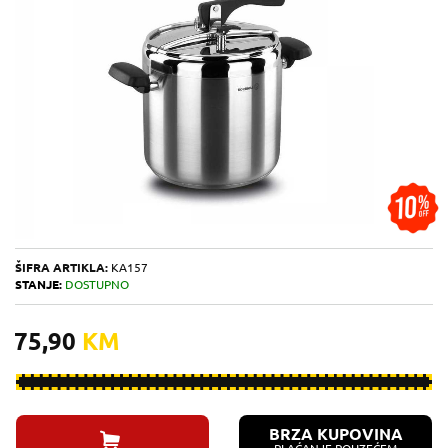
ŠIFRA ARTIKLA:
KA157
STANJE:
DOSTUPNO
75,90
KM
BRZA KUPOVINA