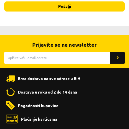
Pošalji
Prijavite se na newsletter
Brza dostava na sve adrese u BiH
Dostava u roku od 2 do 14 dana
Pogodnosti kupovine
Plaćanje karticama