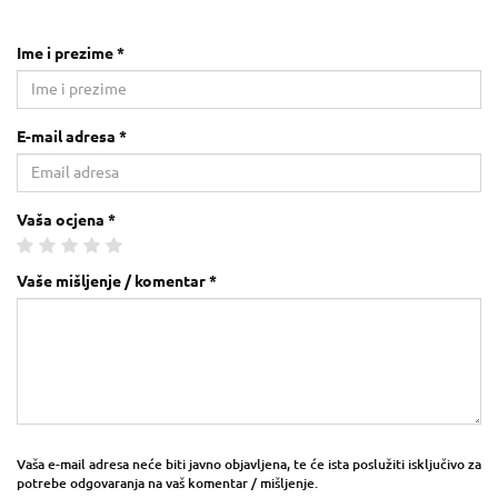
Ime i prezime *
E-mail adresa *
Vaša ocjena *
Vaše mišljenje / komentar *
Vaša e-mail adresa neće biti javno objavljena, te će ista poslužiti isključivo za
potrebe odgovaranja na vaš komentar / mišljenje.