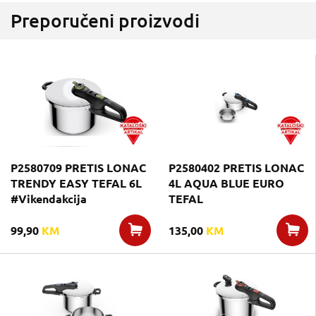
Preporučeni proizvodi
P2580709 PRETIS LONAC
P2580402 PRETIS LONAC
TRENDY EASY TEFAL 6L
4L AQUA BLUE EURO
#Vikendakcija
TEFAL
99,90
KM
135,00
KM