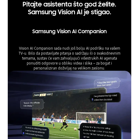
Pitajte asistenta što god želite.
Samsung Vision AI je stigao.
Samsung Vision AI Companion
Vision AI Companion sada nudi još bolju AI podršku na vašem
TV-u. Bilo da postavljate pitanja o sadržaju ili o svakodnevnim
temama, sustav će vam zahvaljujući višestrukih AI agenata
ponuditi odgovore u obliku videa i slika – za bogat i
personaliziran doživljaj na velikom zaslonu.