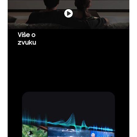
Više o
zvuku