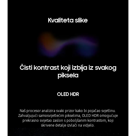
Kvaliteta slike
Čisti kontrast koji izbija iz svakog
piksela
OLED HDR
Naš procesor analizira svaki prizor kako bi pojačao svjetlinu.
Zahvaljujući samosvijetlećim pikselima, OLED HDR omogućuje
prekrasno svijetao zaslon s poboljšanim kontrastom, koji
skrivene detalje izvlači na vidjelo.