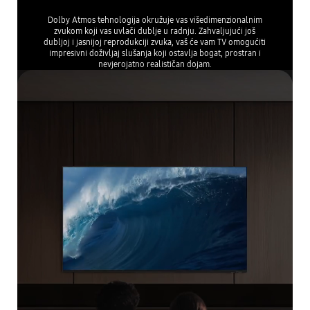
Dolby Atmos tehnologija okružuje vas višedimenzionalnim
zvukom koji vas uvlači dublje u radnju. Zahvaljujući još
dubljoj i jasnijoj reprodukciji zvuka, vaš će vam TV omogućiti
impresivni doživljaj slušanja koji ostavlja bogat, prostran i
nevjerojatno realističan dojam.