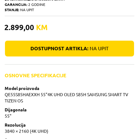
GARANCIJA:
2 GODINE
STANJE:
NA UPIT
2.899,00
KM
DOSTUPNOST ARTIKLA:
NA UPIT
OSNOVNE SPECIFIKACIJE
Model proizvoda
QE55S85HAEXXH 55"4K UHD OLED S85H SAMSUNG SMART TV
TIZEN OS
Dijagonala
55"
Rezolucija
3840 × 2160 (4K UHD)