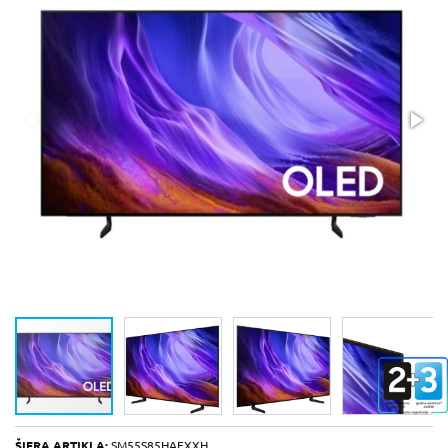
ŠIFRA ARTIKLA:
SM55S85HAEXXH