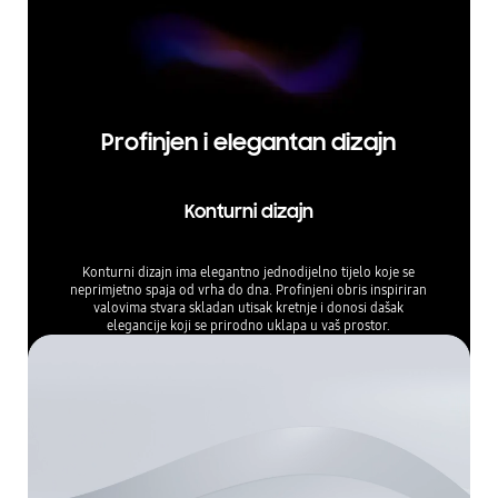
Profinjen i elegantan dizajn
Konturni dizajn
Konturni dizajn ima elegantno jednodijelno tijelo koje se
neprimjetno spaja od vrha do dna. Profinjeni obris inspiriran
valovima stvara skladan utisak kretnje i donosi dašak
elegancije koji se prirodno uklapa u vaš prostor.