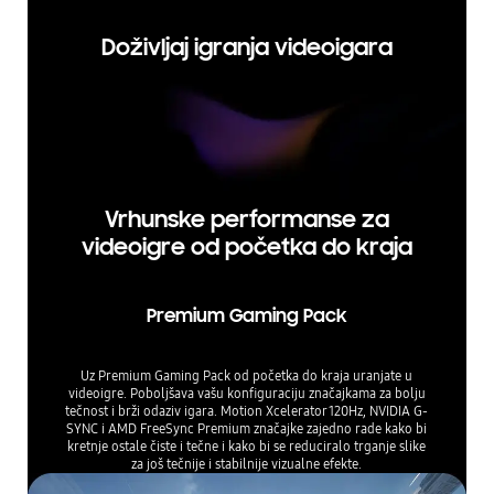
Doživljaj igranja videoigara
Vrhunske performanse za
videoigre od početka do kraja
Premium Gaming Pack
Uz Premium Gaming Pack od početka do kraja uranjate u
videoigre. Poboljšava vašu konfiguraciju značajkama za bolju
tečnost i brži odaziv igara. Motion Xcelerator 120Hz, NVIDIA G-
SYNC i AMD FreeSync Premium značajke zajedno rade kako bi
kretnje ostale čiste i tečne i kako bi se reduciralo trganje slike
za još tečnije i stabilnije vizualne efekte.