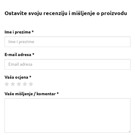
Ostavite svoju recenziju i mišljenje o proizvodu
Ime i prezime *
E-mail adresa *
Vaša ocjena *
Vaše mišljenje / komentar *