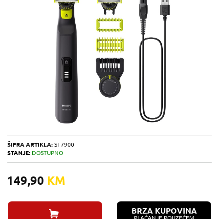
ŠIFRA ARTIKLA:
ST7900
STANJE:
DOSTUPNO
149,90
KM
BRZA KUPOVINA
PLAĆANJE POUZEĆEM