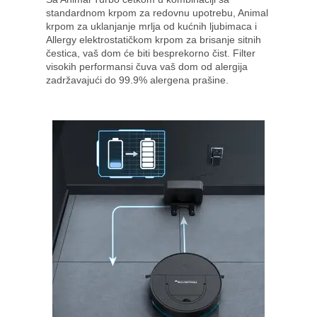
standardnom krpom za redovnu upotrebu, Animal
krpom za uklanjanje mrlja od kućnih ljubimaca i
Allergy elektrostatičkom krpom za brisanje sitnih
čestica, vaš dom će biti besprekorno čist. Filter
visokih performansi čuva vaš dom od alergija
zadržavajući do 99.9% alergena prašine.