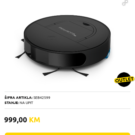
ŠIFRA ARTIKLA:
SEB42599
STANJE:
NA UPIT
999,00
KM