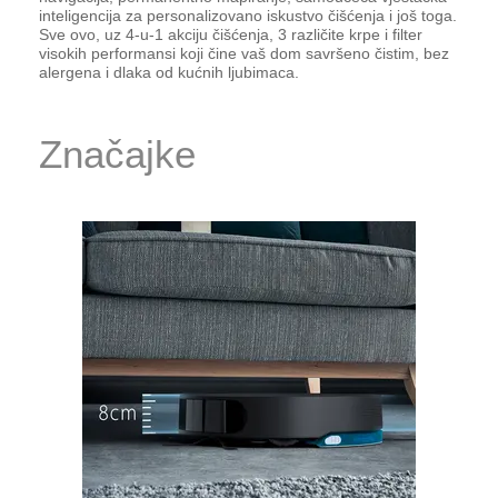
inteligencija za personalizovano iskustvo čišćenja i još toga.
Sve ovo, uz 4-u-1 akciju čišćenja, 3 različite krpe i filter
visokih performansi koji čine vaš dom savršeno čistim, bez
alergena i dlaka od kućnih ljubimaca.
Značajke