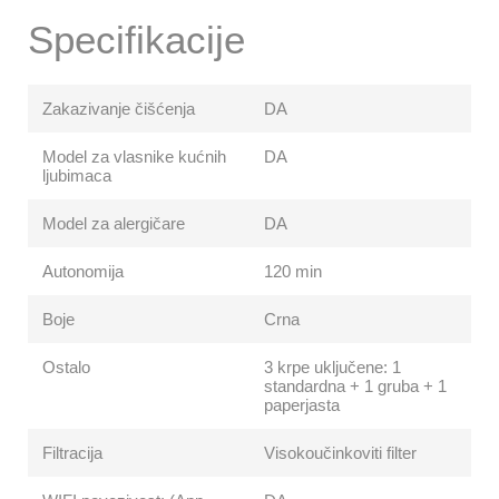
Specifikacije
Zakazivanje čišćenja
DA
Model za vlasnike kućnih
DA
ljubimaca
Model za alergičare
DA
Autonomija
120 min
Boje
Crna
Ostalo
3 krpe uključene: 1
standardna + 1 gruba + 1
paperjasta
Filtracija
Visokoučinkoviti filter