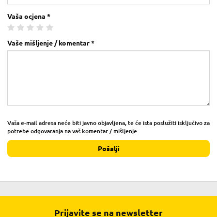
Vaša ocjena *
Vaše mišljenje / komentar *
Vaša e-mail adresa neće biti javno objavljena, te će ista poslužiti isključivo za
potrebe odgovaranja na vaš komentar / mišljenje.
Pošalji
Prijavite se na newsletter