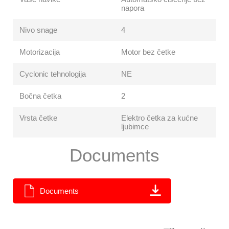
napora
Nivo snage
4
Motorizacija
Motor bez četke
Cyclonic tehnologija
NE
Bočna četka
2
Vrsta četke
Elektro četka za kućne
ljubimce
Documents
Documents