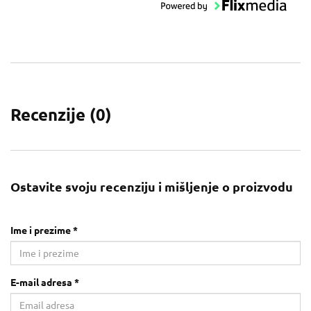
Recenzije (
0
)
Ostavite svoju recenziju i mišljenje o proizvodu
Ime i prezime *
E-mail adresa *