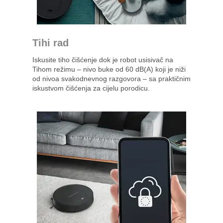
Tihi rad
Iskusite tiho čišćenje dok je robot usisivač na
Tihom režimu – nivo buke od 60 dB(A) koji je niži
od nivoa svakodnevnog razgovora – sa praktičnim
iskustvom čišćenja za cijelu porodicu.