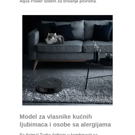
Aqua Power sistem za brisanje površina.
Model za vlasnike kućnih
ljubimaca i osobe sa alergijama
Sa Animal Turbo četkom u kombinaciji sa