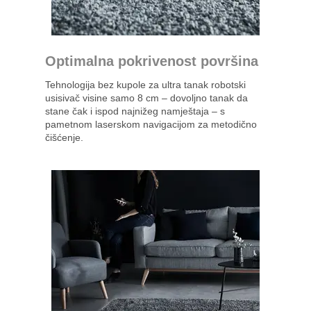
Optimalna pokrivenost površina
Tehnologija bez kupole za ultra tanak robotski
usisivač visine samo 8 cm – dovoljno tanak da
stane čak i ispod najnižeg namještaja – s
pametnom laserskom navigacijom za metodično
čišćenje.