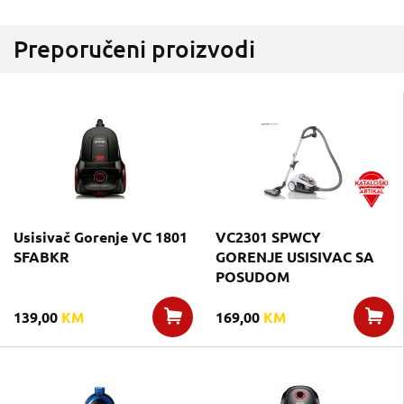
Preporučeni proizvodi
Usisivač Gorenje VC 1801
VC2301 SPWCY
SFABKR
GORENJE USISIVAC SA
POSUDOM
139,00
KM
169,00
KM