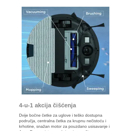
4-u-1 akcija čišćenja
Dvije bočne četke za uglove i teško dostupna
područja, centralna četka za krupnu nečistoću i
krhotine, snažan motor za pouzdano usisavanje i