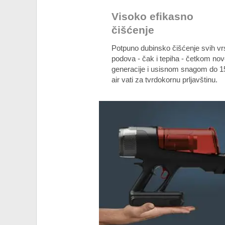
Visoko efikasno
čišćenje
Potpuno dubinsko čišćenje svih vr
podova - čak i tepiha - četkom no
generacije i usisnom snagom do 1
air vati za tvrdokornu prljavštinu.