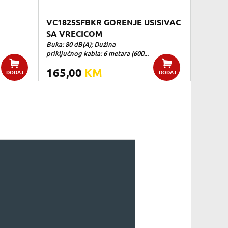
VC1825SFBKR GORENJE USISIVAC
SA VRECICOM
Buka: 80 dB(A); Dužina
priključnog kabla: 6 metara (600...
165,00
KM
DODAJ
DODAJ