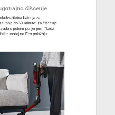
ugotrajno čišćenje
okokvalitetna baterija za
savanje do 60 minuta* za čišćenje
svuda s jednim punjenjem. *kada
istite uređaj na Eco položaju