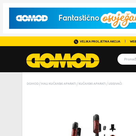
VELIKA PROLJETNA AKCIJA
WEB
DOMOD
MALI KUĆANSKI APARATI
KUĆANSKI APARATI
USISIVAČI