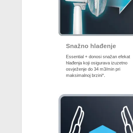
Snažno hlađenje
Essential + donosi snažan efekat
hlađenja koji osigurava izuzetno
osvježenje do 34 m3/min pri
maksimalnoj brzini*.