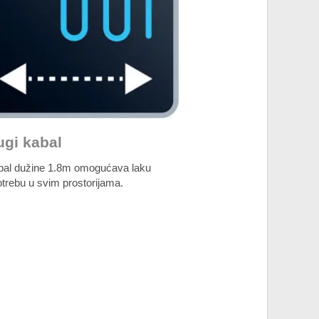
ugi kabal
bal dužine 1.8m omogućava laku
trebu u svim prostorijama.