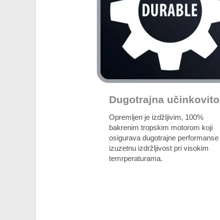
Dugotrajna učinkovito
Opremljen je izdžljivim, 100%
bakrenim tropskim motorom koji
osigurava dugotrajne performanse 
izuzetnu izdržljivost pri visokim
temrperaturama.