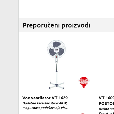
Preporučeni proizvodi
Vox ventilator VT-1629
VT 160
Dodatne karakteristike: 40 W,
POSTO
mogucnost podešavanja vis...
Brzina rad
Dodatne ka