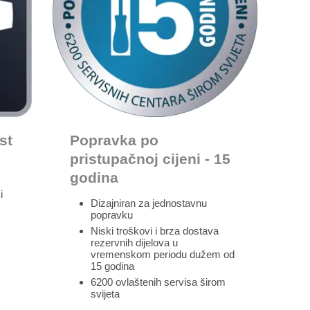
st
Popravka po
pristupačnoj cijeni - 15
godina
i
Dizajniran za jednostavnu
popravku
Niski troškovi i brza dostava
rezervnih dijelova u
vremenskom periodu dužem od
15 godina
6200 ovlaštenih servisa širom
svijeta