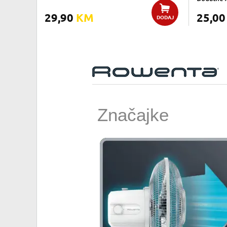
29,90
KM
25,0
DODAJ
Značajke