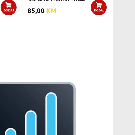
85,00
KM
DODAJ
DODAJ