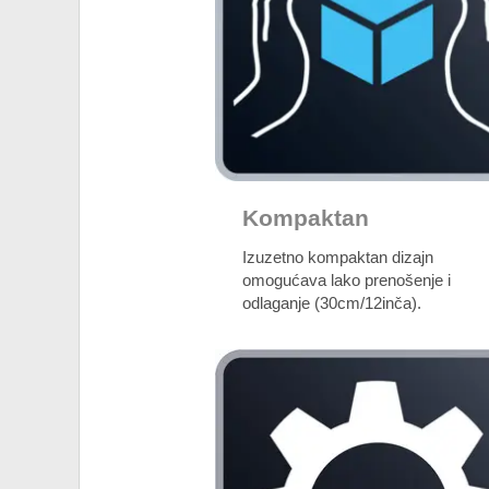
Kompaktan
Izuzetno kompaktan dizajn
omogućava lako prenošenje i
odlaganje (30cm/12inča).