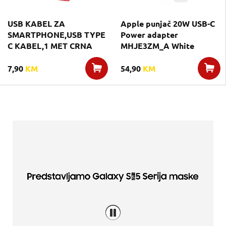
USB KABEL ZA
Apple punjač 20W USB-C
SMARTPHONE,USB TYPE
Power adapter
C KABEL,1 MET CRNA
MHJE3ZM_A White
7,90
KM
54,90
KM