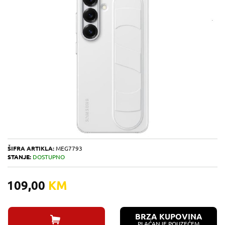
ŠIFRA ARTIKLA:
MEG7793
STANJE:
DOSTUPNO
109,00
KM
BRZA KUPOVINA
PLAĆANJE POUZEĆEM