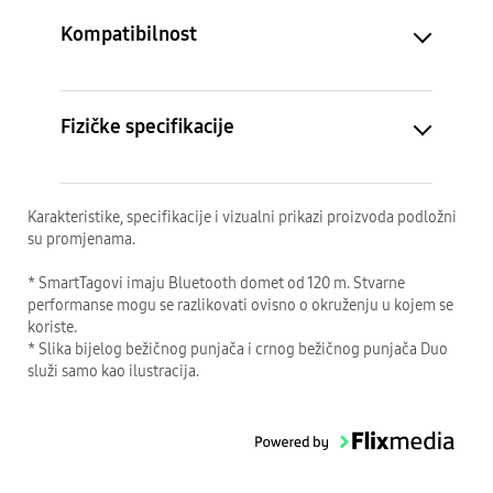
Kompatibilnost
Fizičke specifikacije
Karakteristike, specifikacije i vizualni prikazi proizvoda podložni
su promjenama.
* SmartTagovi imaju Bluetooth domet od 120 m. Stvarne
performanse mogu se razlikovati ovisno o okruženju u kojem se
koriste.
* Slika bijelog bežičnog punjača i crnog bežičnog punjača Duo
služi samo kao ilustracija.