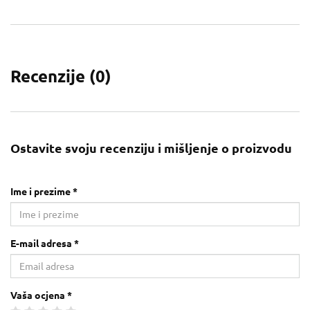
Recenzije (
0
)
Ostavite svoju recenziju i mišljenje o proizvodu
Ime i prezime *
E-mail adresa *
Vaša ocjena *