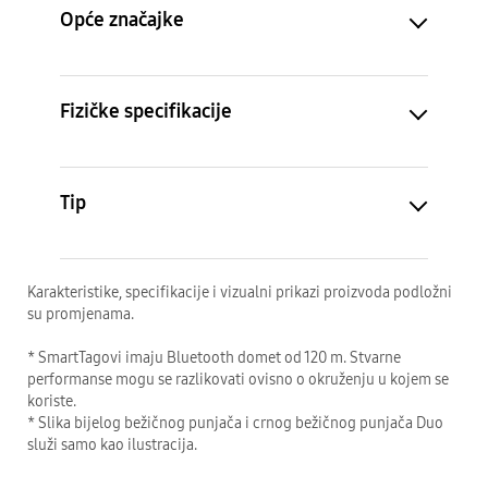
Opće značajke
Fizičke specifikacije
Tip
Karakteristike, specifikacije i vizualni prikazi proizvoda podložni
su promjenama.
* SmartTagovi imaju Bluetooth domet od 120 m. Stvarne
performanse mogu se razlikovati ovisno o okruženju u kojem se
koriste.
* Slika bijelog bežičnog punjača i crnog bežičnog punjača Duo
služi samo kao ilustracija.