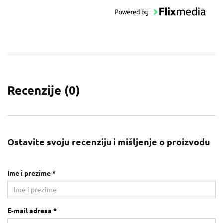
Recenzije (
0
)
Ostavite svoju recenziju i mišljenje o proizvodu
Ime i prezime *
E-mail adresa *