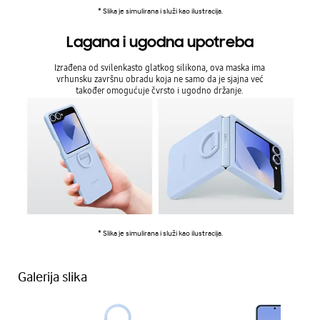
* Slika je simulirana i služi kao ilustracija.
Lagana i ugodna upotreba
Izrađena od svilenkasto glatkog silikona, ova maska ima
vrhunsku završnu obradu koja ne samo da je sjajna već
također omogućuje čvrsto i ugodno držanje.
* Slika je simulirana i služi kao ilustracija.
Galerija slika