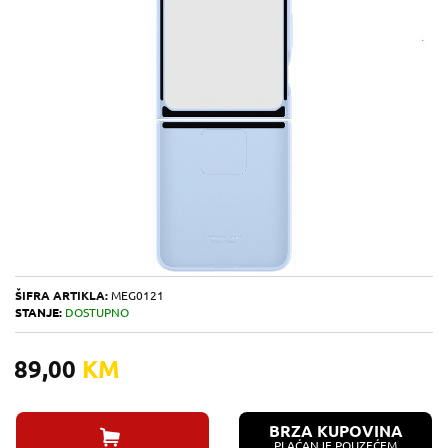
ŠIFRA ARTIKLA:
MEG0121
STANJE:
DOSTUPNO
89,00
KM
BRZA KUPOVINA
PLAĆANJE POUZEĆEM