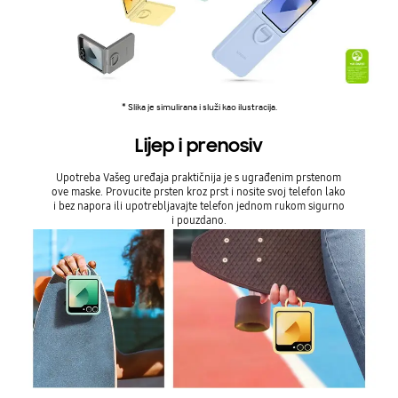
* Slika je simulirana i služi kao ilustracija.
Lijep i prenosiv
Upotreba Vašeg uređaja praktičnija je s ugrađenim prstenom
ove maske. Provucite prsten kroz prst i nosite svoj telefon lako
i bez napora ili upotrebljavajte telefon jednom rukom sigurno
i pouzdano.