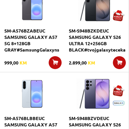
SM-A576BZABEUC
SM-S948BZKDEUC
SAMSUNG GALAXY A57
SAMSUNG GALAXY S26
5G 8+128GB
ULTRA 12+256GB
GRAY#SamsungGalaxyns
BLACK#tvojgalaxyteceka
999,00
KM
2.899,00
KM
SM-A576BLBBEUC
SM-S948BZVDEUC
SAMSUNG GALAXY A57
SAMSUNG GALAXY S26