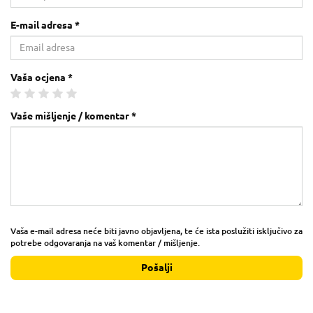
E-mail adresa *
Vaša ocjena *
Vaše mišljenje / komentar *
Vaša e-mail adresa neće biti javno objavljena, te će ista poslužiti isključivo za
potrebe odgovaranja na vaš komentar / mišljenje.
Pošalji