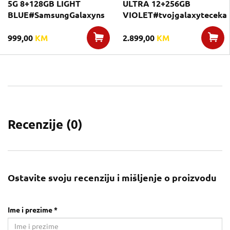
5G 8+128GB LIGHT
ULTRA 12+256GB
BLUE#SamsungGalaxyns
VIOLET#tvojgalaxyteceka
999,00
KM
2.899,00
KM
Recenzije (
0
)
Ostavite svoju recenziju i mišljenje o proizvodu
Ime i prezime *