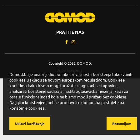
PRATITE NAS
Copyright © 2026. DOMOD.
Uslovi korištenja
.
Domod.ba je unaprijedio politiku privatnosti i korištenja takozvanih
cookiesa u skladu sa novom europskom regulativom. Cookiese
koristimo kako bismo mogli pružati uslugu online kupovine,
analizirati korištenje sadržaja, nuditi oglašivačka rješenja, kao i za
ostale funkcionalnosti koje ne bismo mogli pružati bez cookiesa.
Daljnjim korištenjem online prodavnice domod.ba pristajete na
korištenje cookiesa.
Uslovi korištenja
Razumijem