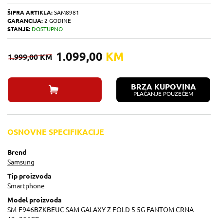
ŠIFRA ARTIKLA:
SAM8981
GARANCIJA:
2 GODINE
STANJE:
DOSTUPNO
1.099,00
KM
1.999,00
KM
BRZA KUPOVINA
PLAĆANJE POUZEĆEM
OSNOVNE SPECIFIKACIJE
Brend
Samsung
Tip proizvoda
Smartphone
Model proizvoda
SM-F946BZKBEUC SAM GALAXY Z FOLD 5 5G FANTOM CRNA