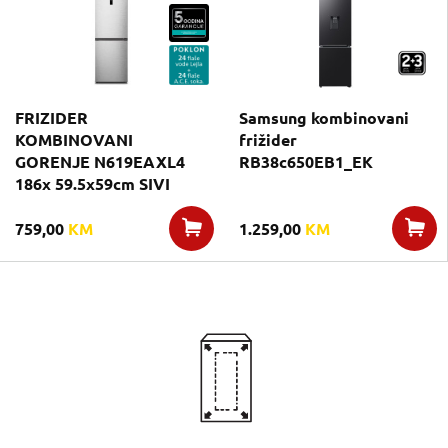
FRIZIDER
Samsung kombinovani
KOMBINOVANI
frižider
GORENJE N619EAXL4
RB38c650EB1_EK
186x 59.5x59cm SIVI
759,00
KM
1.259,00
KM