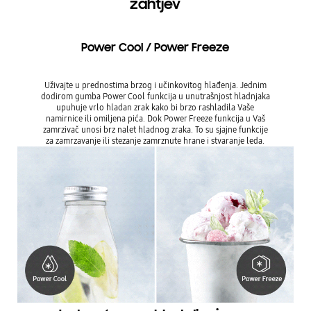
zahtjev
Power Cool / Power Freeze
Uživajte u prednostima brzog i učinkovitog hlađenja. Jednim
dodirom gumba Power Cool funkcija u unutrašnjost hladnjaka
upuhuje vrlo hladan zrak kako bi brzo rashladila Vaše
namirnice ili omiljena pića. Dok Power Freeze funkcija u Vaš
zamrzivač unosi brz nalet hladnog zraka. To su sjajne funkcije
za zamrzavanje ili stezanje zamrznute hrane i stvaranje leda.