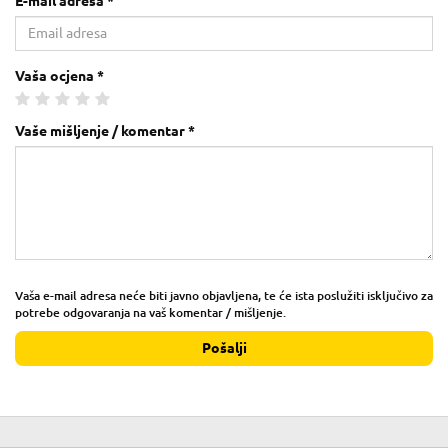
E-mail adresa *
Vaša ocjena *
Vaše mišljenje / komentar *
Vaša e-mail adresa neće biti javno objavljena, te će ista poslužiti isključivo za
potrebe odgovaranja na vaš komentar / mišljenje.
Pošalji