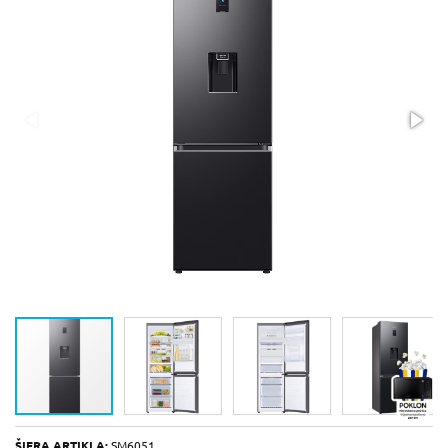
ŠIFRA ARTIKLA:
SM6051