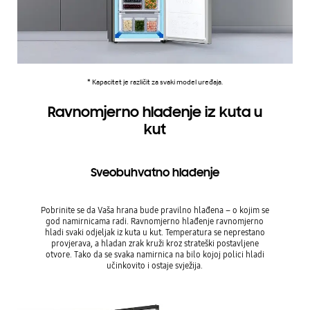
* Kapacitet je različit za svaki model uređaja.
Ravnomjerno hlađenje iz kuta u
kut
Sveobuhvatno hlađenje
Pobrinite se da Vaša hrana bude pravilno hlađena – o kojim se
god namirnicama radi. Ravnomjerno hlađenje ravnomjerno
hladi svaki odjeljak iz kuta u kut. Temperatura se neprestano
provjerava, a hladan zrak kruži kroz strateški postavljene
otvore. Tako da se svaka namirnica na bilo kojoj polici hladi
učinkovito i ostaje svježija.