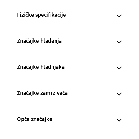
Fizičke specifikacije
Značajke hlađenja
Značajke hladnjaka
Značajke zamrzivača
Opće značajke