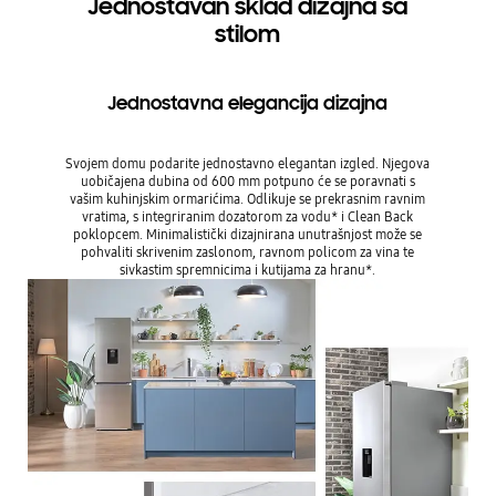
Jednostavan sklad dizajna sa
stilom
Jednostavna elegancija dizajna
Svojem domu podarite jednostavno elegantan izgled. Njegova
uobičajena dubina od 600 mm potpuno će se poravnati s
vašim kuhinjskim ormarićima. Odlikuje se prekrasnim ravnim
vratima, s integriranim dozatorom za vodu* i Clean Back
poklopcem. Minimalistički dizajnirana unutrašnjost može se
pohvaliti skrivenim zaslonom, ravnom policom za vina te
sivkastim spremnicima i kutijama za hranu*.