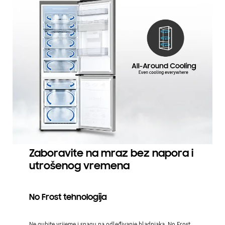
Zaboravite na mraz bez napora i
utrošenog vremena
No Frost tehnologija
Ne gubite vrijeme i snagu na odleđivanje hladnjaka. No Frost