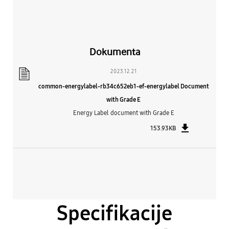
Dokumenta
2023.12.21
common-energylabel-rb34c652eb1-ef-energylabel Document
with Grade E
Energy Label document with Grade E
153.93KB
Specifikacije