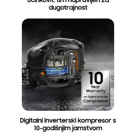
Učinkovit, tih i napravljen za
dugotrajnost
Digitalni inverterski kompresor s
10-godišnjim jamstvom