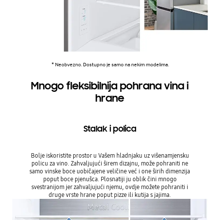
* Neobvezno. Dostupno je samo na nekim modelima.
Mnogo fleksibilnija pohrana vina i
hrane
Stalak i polica
Bolje iskoristite prostor u Vašem hladnjaku uz višenamjensku
policu za vino. Zahvaljujući širem dizajnu, može pohraniti ne
samo vinske boce uobičajene veličine već i one širih dimenzija
poput boce pjenušca. Plosnatiji ju oblik čini mnogo
svestranijom jer zahvaljujući njemu, ovdje možete pohraniti i
druge vrste hrane poput pizze ili kutija s jajima.