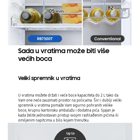
Sada u vratima može biti više
većih boca
Veliki spremnik u vratima
U vratima možete držati i veće boce kapaciteta do 2 L tako da
Vam one neće zauzimati prostor na policama. Širi i dublji veliki
spremnik u vratima pomaže Vam sigurno pohraniti velike
boce, krupnu kartonsku ambalažu i dodatna pića. Sjajan je
kada želite jednostavan pristup svojim rashlađenim pićima ili
omiljenim napitcima u bilo kojem trenutku.