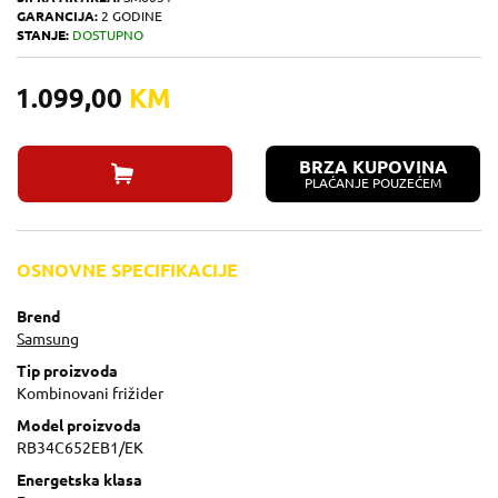
GARANCIJA:
2 GODINE
STANJE:
DOSTUPNO
1.099,00
KM
BRZA KUPOVINA
PLAĆANJE POUZEĆEM
OSNOVNE SPECIFIKACIJE
Brend
Samsung
Tip proizvoda
Kombinovani frižider
Model proizvoda
RB34C652EB1/EK
Energetska klasa