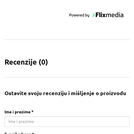
Recenzije (
0
)
Ostavite svoju recenziju i mišljenje o proizvodu
Ime i prezime *