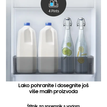
Lako pohranite i dosegnite još
više malih proizvoda
Štitnik za spremnik s vodom