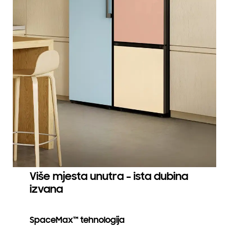
Više mjesta unutra – ista dubina
izvana
SpaceMax™ tehnologija