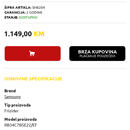
ŠIFRA ARTIKLA:
SM6204
GARANCIJA:
2 GODINE
STANJE:
DOSTUPNO
1.149,00
KM
BRZA KUPOVINA
PLAĆANJE POUZEĆEM
OSNOVNE SPECIFIKACIJE
Brend
Samsung
Tip proizvoda
Frizider
Model proizvoda
RB34C7B5E22/EF