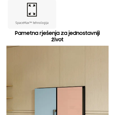
SpaceMax™ tehnologija
Pametna rješenja za jednostavniji
život