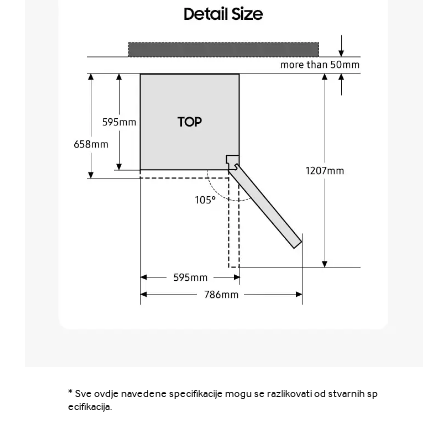
* Sve ovdje navedene specifikacije mogu se razlikovati od stvarnih sp
ecifikacija.