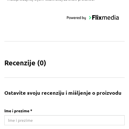
Recenzije (
0
)
Ostavite svoju recenziju i mišljenje o proizvodu
Ime i prezime *