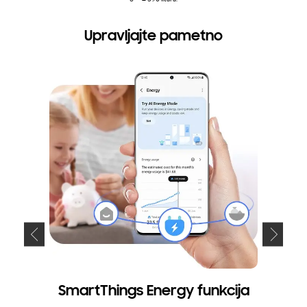
Upravljajte pametno
SmartThings Energy funkcija