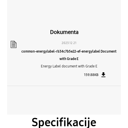
Dokumenta
2023.12.21
common-energylabel-rb34c7b5e22-ef-energylabel Document
with Grade E
Energy Label document with Grade E
159.88KB
Specifikacije