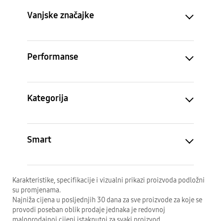
Vanjske značajke
Performanse
Kategorija
Smart
Karakteristike, specifikacije i vizualni prikazi proizvoda podložni
su promjenama.
Najniža cijena u posljednjih 30 dana za sve proizvode za koje se
provodi poseban oblik prodaje jednaka je redovnoj
maloprodajnoj cijeni istaknutoj za svaki proizvod.