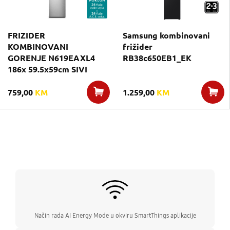
FRIZIDER
Samsung kombinovani
KOMBINOVANI
frižider
GORENJE N619EAXL4
RB38c650EB1_EK
186x 59.5x59cm SIVI
759,00
KM
1.259,00
KM
Način rada AI Energy Mode u okviru SmartThings aplikacije