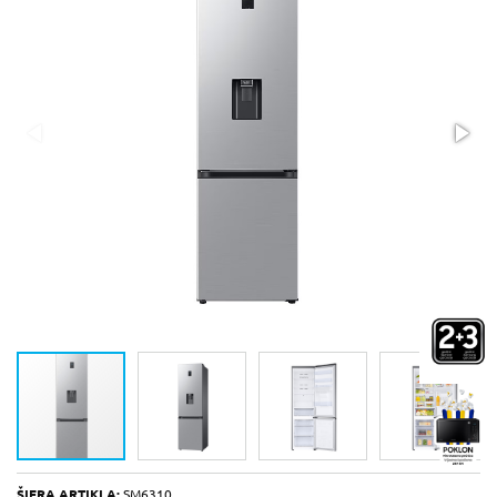
ŠIFRA ARTIKLA:
SM6310