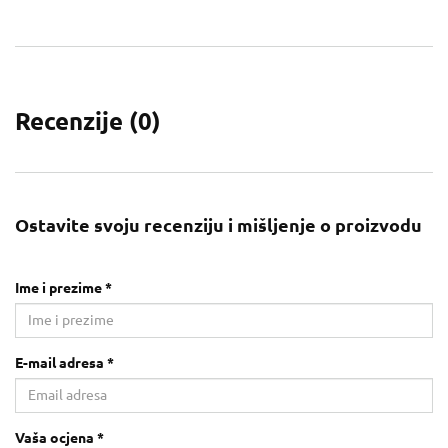
Recenzije (
0
)
Ostavite svoju recenziju i mišljenje o proizvodu
Ime i prezime *
E-mail adresa *
Vaša ocjena *