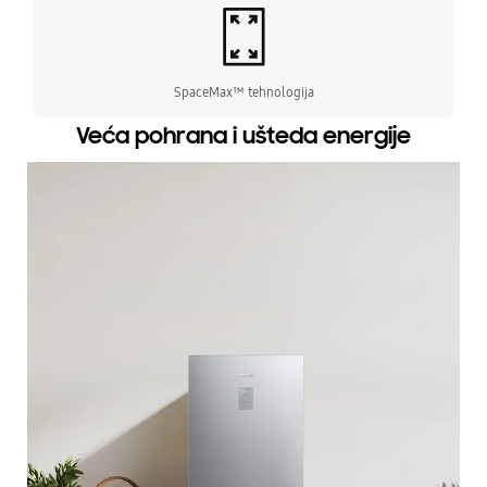
SpaceMax™ tehnologija
Veća pohrana i ušteda energije