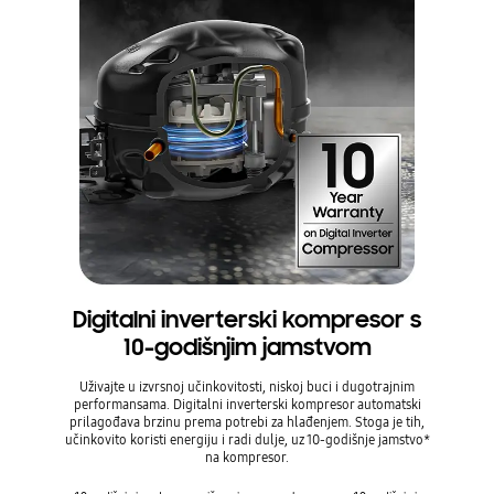
Digitalni inverterski kompresor s
10-godišnjim jamstvom
Uživajte u izvrsnoj učinkovitosti, niskoj buci i dugotrajnim
performansama. Digitalni inverterski kompresor automatski
prilagođava brzinu prema potrebi za hlađenjem. Stoga je tih,
učinkovito koristi energiju i radi dulje, uz 10-godišnje jamstvo*
na kompresor.