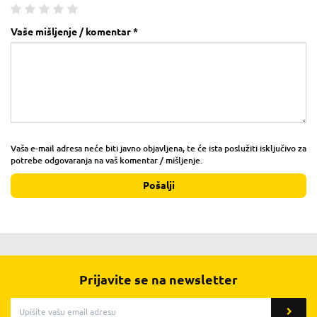
Vaše mišljenje / komentar *
Vaša e-mail adresa neće biti javno objavljena, te će ista poslužiti isključivo za
potrebe odgovaranja na vaš komentar / mišljenje.
Pošalji
Prijavite se na newsletter