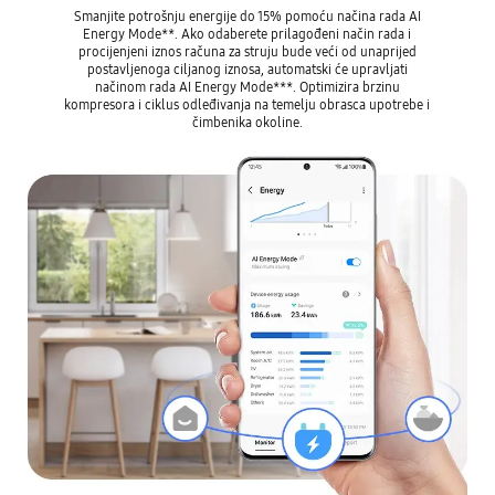
Smanjite potrošnju energije do 15% pomoću načina rada AI
Energy Mode**. Ako odaberete prilagođeni način rada i
procijenjeni iznos računa za struju bude veći od unaprijed
postavljenoga ciljanog iznosa, automatski će upravljati
načinom rada AI Energy Mode***. Optimizira brzinu
kompresora i ciklus odleđivanja na temelju obrasca upotrebe i
čimbenika okoline.