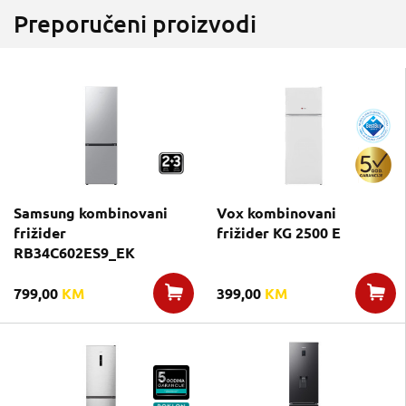
Preporučeni proizvodi
Samsung kombinovani
Vox kombinovani
frižider
frižider KG 2500 E
RB34C602ES9_EK
799,00
KM
399,00
KM