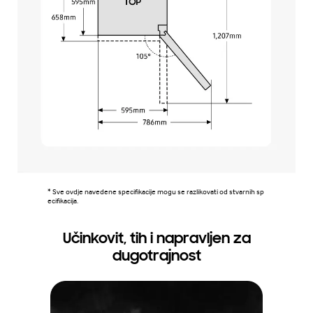
* Sve ovdje navedene specifikacije mogu se razlikovati od stvarnih sp
ecifikacija.
Učinkovit, tih i napravljen za
dugotrajnost