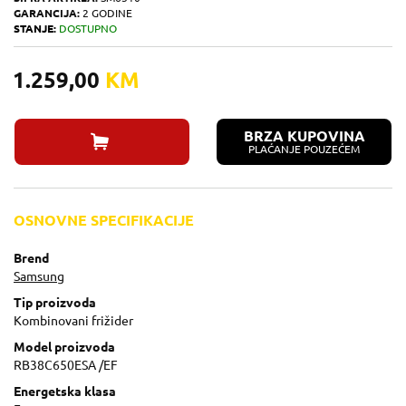
GARANCIJA:
2 GODINE
STANJE:
DOSTUPNO
1.259,00
KM
BRZA KUPOVINA
PLAĆANJE POUZEĆEM
OSNOVNE SPECIFIKACIJE
Brend
Samsung
Tip proizvoda
Kombinovani frižider
Model proizvoda
RB38C650ESA /EF
Energetska klasa