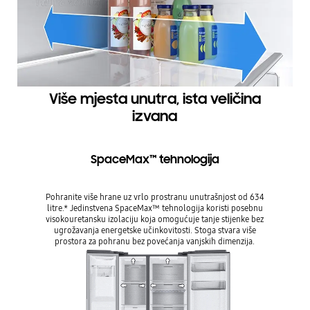
Više mjesta unutra, ista veličina
izvana
SpaceMax™ tehnologija
Pohranite više hrane uz vrlo prostranu unutrašnjost od 634
litre.* Jedinstvena SpaceMax™ tehnologija koristi posebnu
visokouretansku izolaciju koja omogućuje tanje stijenke bez
ugrožavanja energetske učinkovitosti. Stoga stvara više
prostora za pohranu bez povećanja vanjskih dimenzija.