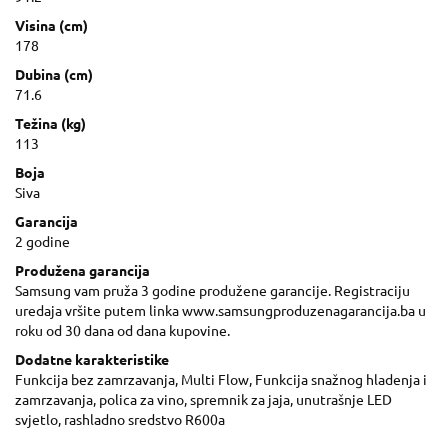
Visina (cm)
178
Dubina (cm)
71.6
Težina (kg)
113
Boja
Siva
Garancija
2 godine
Produžena garancija
Samsung vam pruža 3 godine produžene garancije. Registraciju
uredaja vršite putem linka www.samsungproduzenagarancija.ba u
roku od 30 dana od dana kupovine.
Dodatne karakteristike
Funkcija bez zamrzavanja, Multi Flow, Funkcija snažnog hladenja i
zamrzavanja, polica za vino, spremnik za jaja, unutrašnje LED
svjetlo, rashladno sredstvo R600a